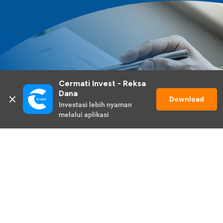
Cermati Invest - Reksa 
Dana
Download
Investasi lebih nyaman 
melalui aplikasi
Lihat Selengkapnya
Promo Berlangsung