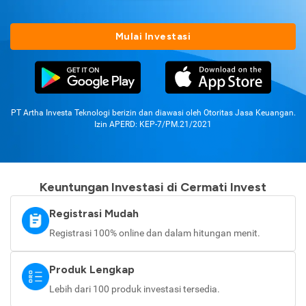
Mulai Investasi
PT Artha Investa Teknologi berizin dan diawasi oleh Otoritas Jasa Keuangan.
Izin APERD: KEP-7/PM.21/2021
Keuntungan Investasi di Cermati Invest
Registrasi Mudah
Registrasi 100% online dan dalam hitungan menit.
Produk Lengkap
Lebih dari 100 produk investasi tersedia.