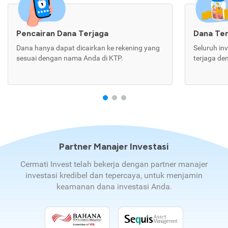
Pencairan Dana Terjaga
Dana Te
Dana hanya dapat dicairkan ke rekening yang
Seluruh in
sesuai dengan nama Anda di KTP.
terjaga de
Partner Manajer Investasi
Cermati Invest telah bekerja dengan partner manajer
investasi kredibel dan tepercaya, untuk menjamin
keamanan dana investasi Anda.