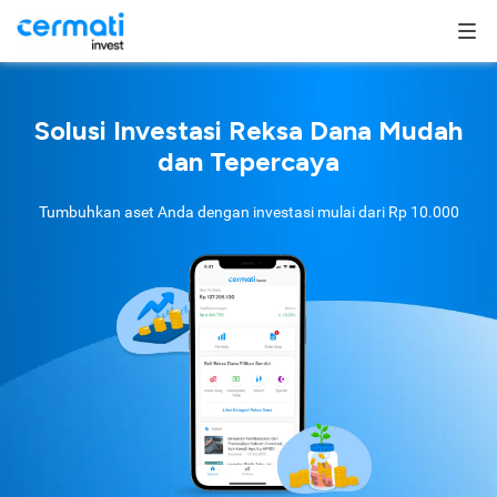
Solusi Investasi Reksa Dana Mudah
dan Tepercaya
Tumbuhkan aset Anda dengan investasi mulai dari
Rp 10.000