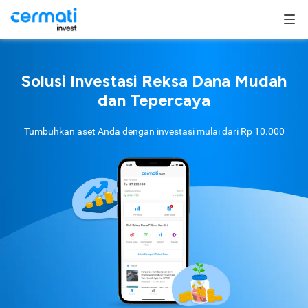
Solusi Investasi Reksa Dana Mudah
dan Tepercaya
Tumbuhkan aset Anda dengan investasi mulai dari
Rp 10.000