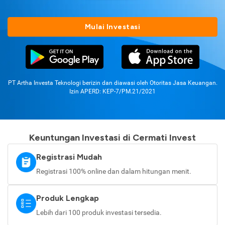
Mulai Investasi
PT Artha Investa Teknologi berizin dan diawasi oleh Otoritas Jasa Keuangan.
Izin APERD: KEP-7/PM.21/2021
Keuntungan Investasi di Cermati Invest
Registrasi Mudah
Registrasi 100% online dan dalam hitungan menit.
Produk Lengkap
Lebih dari 100 produk investasi tersedia.