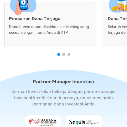
Pencairan Dana Terjaga
Dana Te
Dana hanya dapat dicairkan ke rekening yang
Seluruh in
sesuai dengan nama Anda di KTP.
terjaga de
Partner Manajer Investasi
Cermati Invest telah bekerja dengan partner manajer
investasi kredibel dan tepercaya, untuk menjamin
keamanan dana investasi Anda.