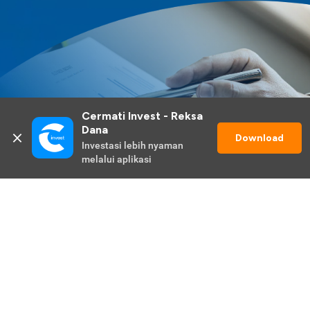
Cermati Invest - Reksa 
Dana
Download
Investasi lebih nyaman 
melalui aplikasi
Lihat Selengkapnya
Promo Berlangsung