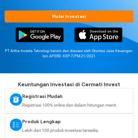
Mulai Investasi
PT Artha Investa Teknologi berizin dan diawasi oleh Otoritas Jasa Keuangan.
Izin APERD: KEP-7/PM.21/2021
Keuntungan Investasi di Cermati Invest
Registrasi Mudah
Registrasi 100% online dan dalam hitungan menit.
Produk Lengkap
Lebih dari 100 produk investasi tersedia.