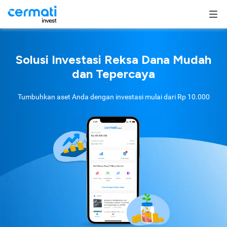
Solusi Investasi Reksa Dana Mudah
dan Tepercaya
Tumbuhkan aset Anda dengan investasi mulai dari
Rp 10.000