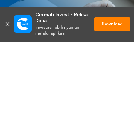
Cermati Invest - Reksa 
Dana
Download
Investasi lebih nyaman 
melalui aplikasi
Lihat Selengkapnya
Promo Berlangsung