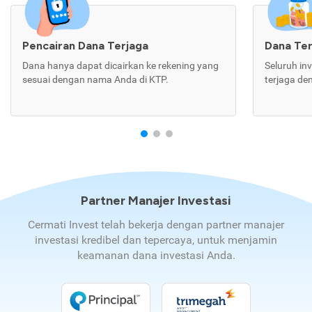
Pencairan Dana Terjaga
Dana Te
Dana hanya dapat dicairkan ke rekening yang
Seluruh in
sesuai dengan nama Anda di KTP.
terjaga de
Partner Manajer Investasi
Cermati Invest telah bekerja dengan partner manajer
investasi kredibel dan tepercaya, untuk menjamin
keamanan dana investasi Anda.