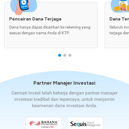
Pencairan Dana Terjaga
Dana Te
Dana hanya dapat dicairkan ke rekening yang
Seluruh in
sesuai dengan nama Anda di KTP.
terjaga de
Partner Manajer Investasi
Cermati Invest telah bekerja dengan partner manajer
investasi kredibel dan tepercaya, untuk menjamin
keamanan dana investasi Anda.