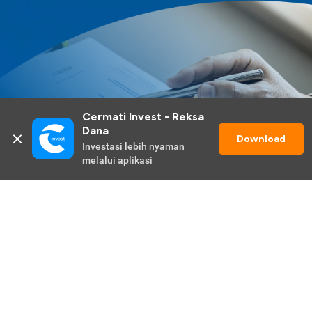
Cermati Invest - Reksa 
Dana
Download
Investasi lebih nyaman 
melalui aplikasi
Lihat Selengkapnya
Promo Berlangsung