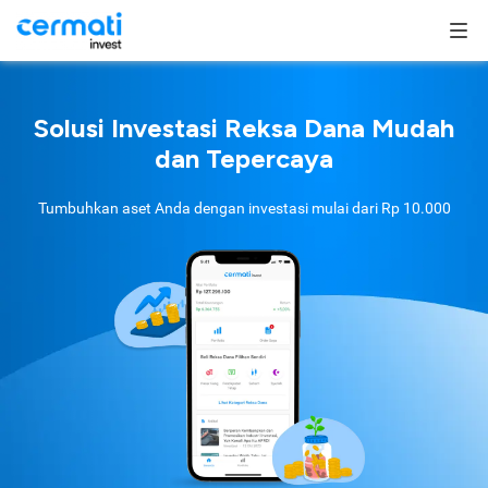
Solusi Investasi Reksa Dana Mudah
dan Tepercaya
Tumbuhkan aset Anda dengan investasi mulai dari
Rp 10.000