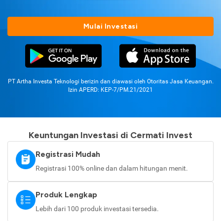
Mulai Investasi
PT Artha Investa Teknologi berizin dan diawasi oleh Otoritas Jasa Keuangan.
Izin APERD: KEP-7/PM.21/2021
Keuntungan Investasi di Cermati Invest
Registrasi Mudah
Registrasi 100% online dan dalam hitungan menit.
Produk Lengkap
Lebih dari 100 produk investasi tersedia.