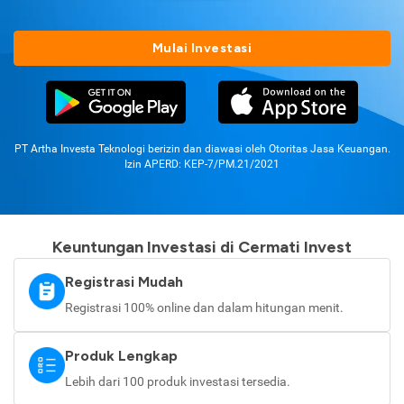
Mulai Investasi
PT Artha Investa Teknologi berizin dan diawasi oleh Otoritas Jasa Keuangan.
Izin APERD: KEP-7/PM.21/2021
Keuntungan Investasi di Cermati Invest
Registrasi Mudah
Registrasi 100% online dan dalam hitungan menit.
Produk Lengkap
Lebih dari 100 produk investasi tersedia.