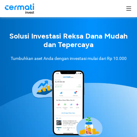
Solusi Investasi Reksa Dana Mudah
dan Tepercaya
Tumbuhkan aset Anda dengan investasi mulai dari
Rp 10.000