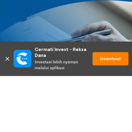
Cermati Invest - Reksa 
Dana
Download
Investasi lebih nyaman 
melalui aplikasi
Lihat Selengkapnya
Promo Berlangsung