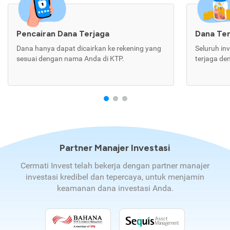
Pencairan Dana Terjaga
Dana Te
Dana hanya dapat dicairkan ke rekening yang
Seluruh in
sesuai dengan nama Anda di KTP.
terjaga de
Partner Manajer Investasi
Cermati Invest telah bekerja dengan partner manajer
investasi kredibel dan tepercaya, untuk menjamin
keamanan dana investasi Anda.