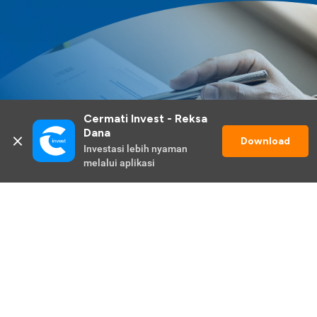
Cermati Invest - Reksa 
Dana
Download
Investasi lebih nyaman 
melalui aplikasi
Lihat Selengkapnya
Promo Berlangsung