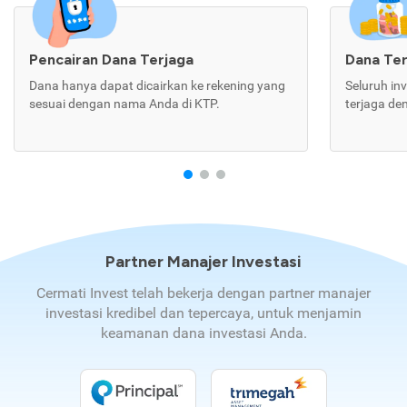
Pencairan Dana Terjaga
Dana Te
Dana hanya dapat dicairkan ke rekening yang
Seluruh in
sesuai dengan nama Anda di KTP.
terjaga de
Partner Manajer Investasi
Cermati Invest telah bekerja dengan partner manajer
investasi kredibel dan tepercaya, untuk menjamin
keamanan dana investasi Anda.