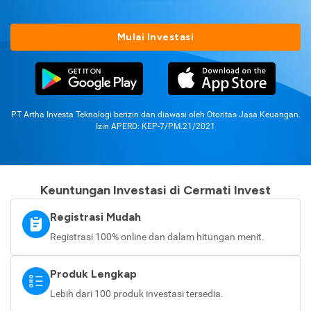
Mulai Investasi
PT Artha Investa Teknologi berizin dan diawasi oleh Otoritas Jasa Keuangan.
Izin APERD: KEP-7/PM.21/2021
Keuntungan Investasi di Cermati Invest
Registrasi Mudah
Registrasi 100% online dan dalam hitungan menit.
Produk Lengkap
Lebih dari 100 produk investasi tersedia.