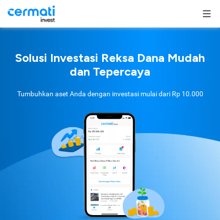
Solusi Investasi Reksa Dana Mudah
dan Tepercaya
Tumbuhkan aset Anda dengan investasi mulai dari
Rp 10.000