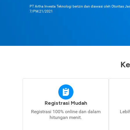
PT Artha Investa Teknologi berizin dan diawasi oleh Otoritas J
7/PM.21/2021
Ke
Registrasi Mudah
Registrasi 100% online dan dalam
Lebi
hitungan menit.