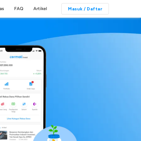
tas
FAQ
Artikel
Masuk / Daftar