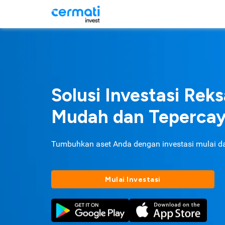
Solusi Investasi Rek
Mudah dan Teperca
Tumbuhkan aset Anda dengan investasi mulai d
Mulai Investasi