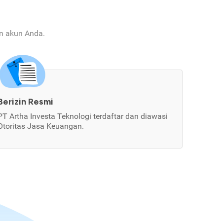
an akun Anda.
Berizin Resmi
PT Artha Investa Teknologi terdaftar dan diawasi
Otoritas Jasa Keuangan.