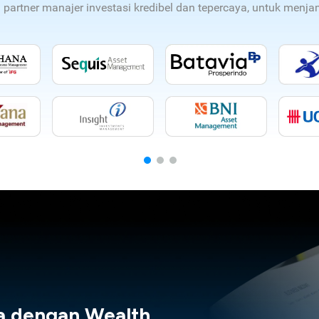
n partner manajer investasi kredibel dan tepercaya, untuk men
a dengan Wealth