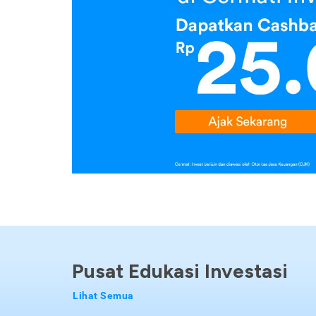
Pusat Edukasi Investasi
Lihat Semua