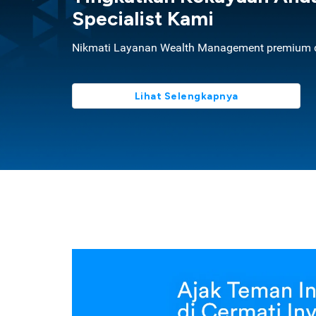
Specialist Kami
Nikmati Layanan Wealth Management premium d
Lihat Selengkapnya