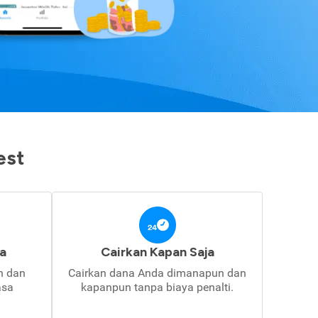
est
a
Cairkan Kapan Saja
in dan
Cairkan dana Anda dimanapun dan
asa
kapanpun tanpa biaya penalti.