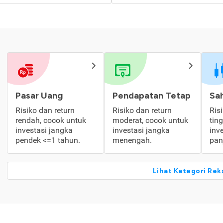
Pasar Uang
Pendapatan Tetap
Sa
Risiko dan return
Risiko dan return
Ris
rendah, cocok untuk
moderat, cocok untuk
tin
investasi jangka
investasi jangka
inv
pendek <=1 tahun.
menengah.
pan
Lihat Kategori Rek