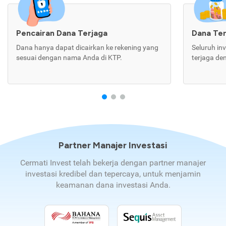
Pencairan Dana Terjaga
Dana Te
Dana hanya dapat dicairkan ke rekening yang
Seluruh in
sesuai dengan nama Anda di KTP.
terjaga de
Partner Manajer Investasi
Cermati Invest telah bekerja dengan partner manajer
investasi kredibel dan tepercaya, untuk menjamin
keamanan dana investasi Anda.