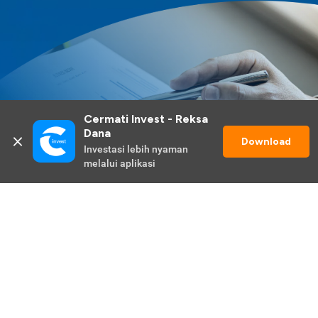
Cermati Invest - Reksa 
Dana
Download
Investasi lebih nyaman 
melalui aplikasi
Lihat Selengkapnya
Promo Berlangsung