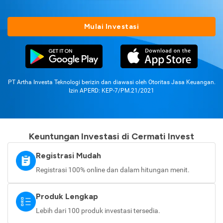
Mulai Investasi
PT Artha Investa Teknologi berizin dan diawasi oleh Otoritas Jasa Keuangan.
Izin APERD: KEP-7/PM.21/2021
Keuntungan Investasi di Cermati Invest
Registrasi Mudah
Registrasi 100% online dan dalam hitungan menit.
Produk Lengkap
Lebih dari 100 produk investasi tersedia.