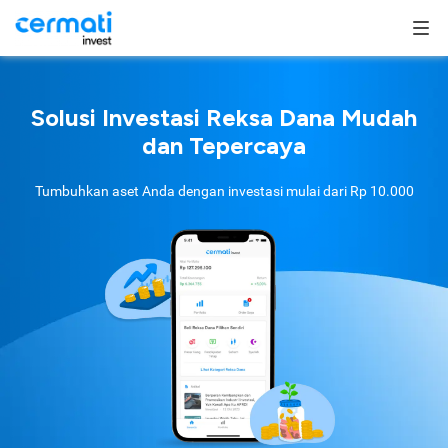
Solusi Investasi Reksa Dana Mudah
dan Tepercaya
Tumbuhkan aset Anda dengan investasi mulai dari
Rp 10.000