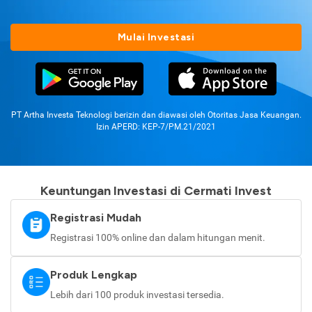
Mulai Investasi
PT Artha Investa Teknologi berizin dan diawasi oleh Otoritas Jasa Keuangan.
Izin APERD: KEP-7/PM.21/2021
Keuntungan Investasi di Cermati Invest
Registrasi Mudah
Registrasi 100% online dan dalam hitungan menit.
Produk Lengkap
Lebih dari 100 produk investasi tersedia.