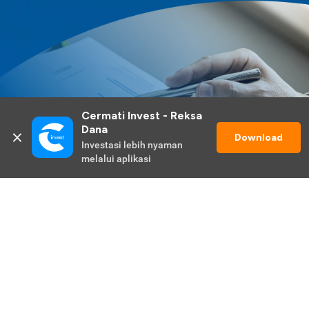
Cermati Invest - Reksa 
Dana
Download
Investasi lebih nyaman 
melalui aplikasi
Lihat Selengkapnya
Promo Berlangsung