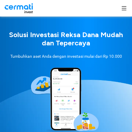
Solusi Investasi Reksa Dana Mudah
dan Tepercaya
Tumbuhkan aset Anda dengan investasi mulai dari
Rp 10.000