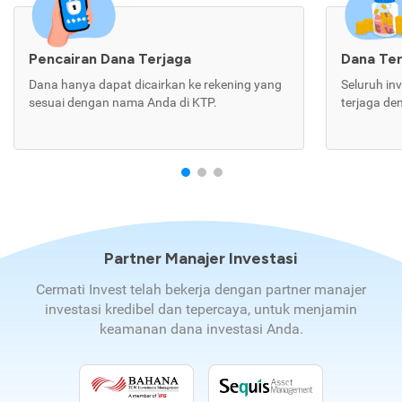
Pencairan Dana Terjaga
Dana Te
Dana hanya dapat dicairkan ke rekening yang
Seluruh in
sesuai dengan nama Anda di KTP.
terjaga de
Partner Manajer Investasi
Cermati Invest telah bekerja dengan partner manajer
investasi kredibel dan tepercaya, untuk menjamin
keamanan dana investasi Anda.