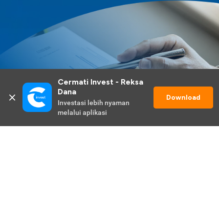
Cermati Invest - Reksa 
Dana
Download
Investasi lebih nyaman 
melalui aplikasi
Lihat Selengkapnya
Promo Berlangsung