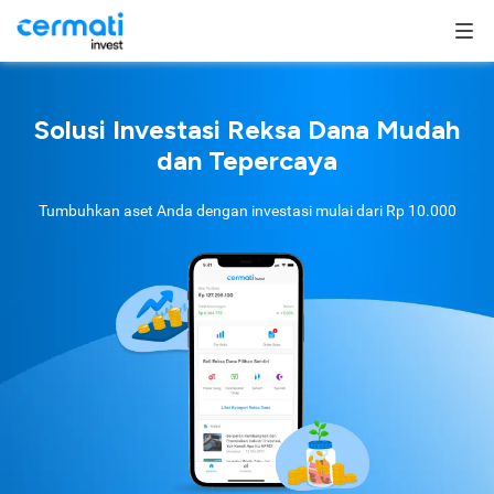
Solusi Investasi Reksa Dana Mudah
dan Tepercaya
Tumbuhkan aset Anda dengan investasi mulai dari
Rp 10.000