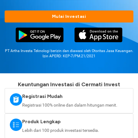
Mulai Investasi
PT Artha Investa Teknologi berizin dan diawasi oleh Otoritas Jasa Keuangan.
Izin APERD: KEP-7/PM.21/2021
Keuntungan Investasi di Cermati Invest
Registrasi Mudah
Registrasi 100% online dan dalam hitungan menit.
Produk Lengkap
Lebih dari 100 produk investasi tersedia.