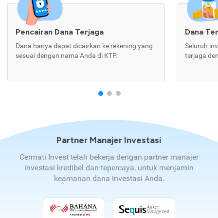
Pencairan Dana Terjaga
Dana Te
Dana hanya dapat dicairkan ke rekening yang
Seluruh in
sesuai dengan nama Anda di KTP.
terjaga de
Partner Manajer Investasi
Cermati Invest telah bekerja dengan partner manajer
investasi kredibel dan tepercaya, untuk menjamin
keamanan dana investasi Anda.