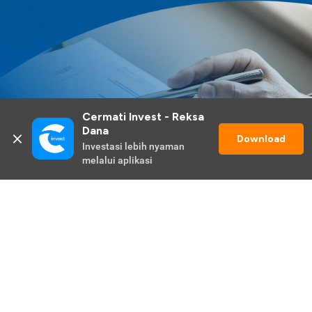
Cermati Invest - Reksa 
Dana
Download
Investasi lebih nyaman 
melalui aplikasi
Lihat Selengkapnya
Promo Berlangsung