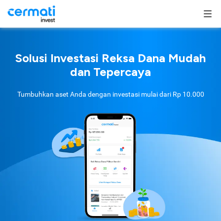
Solusi Investasi Reksa Dana Mudah
dan Tepercaya
Tumbuhkan aset Anda dengan investasi mulai dari
Rp 10.000