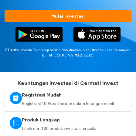
Mulai Investasi
PT Artha Investa Teknologi berizin dan diawasi oleh Otoritas Jasa Keuangan.
Izin APERD: KEP-7/PM.21/2021
Keuntungan Investasi di Cermati Invest
Registrasi Mudah
Registrasi 100% online dan dalam hitungan menit.
Produk Lengkap
Lebih dari 100 produk investasi tersedia.