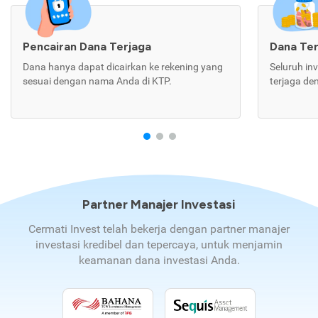
Pencairan Dana Terjaga
Dana Te
Dana hanya dapat dicairkan ke rekening yang
Seluruh in
sesuai dengan nama Anda di KTP.
terjaga de
Partner Manajer Investasi
Cermati Invest telah bekerja dengan partner manajer
investasi kredibel dan tepercaya, untuk menjamin
keamanan dana investasi Anda.