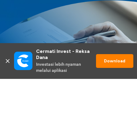
Cermati Invest - Reksa 
Dana
Download
Investasi lebih nyaman 
melalui aplikasi
Lihat Selengkapnya
Promo Berlangsung