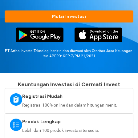
Mulai Investasi
PT Artha Investa Teknologi berizin dan diawasi oleh Otoritas Jasa Keuangan.
Izin APERD: KEP-7/PM.21/2021
Keuntungan Investasi di Cermati Invest
Registrasi Mudah
Registrasi 100% online dan dalam hitungan menit.
Produk Lengkap
Lebih dari 100 produk investasi tersedia.