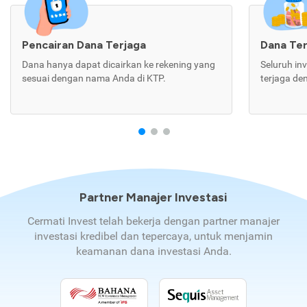
Pencairan Dana Terjaga
Dana Te
Dana hanya dapat dicairkan ke rekening yang
Seluruh in
sesuai dengan nama Anda di KTP.
terjaga de
Partner Manajer Investasi
Cermati Invest telah bekerja dengan partner manajer
investasi kredibel dan tepercaya, untuk menjamin
keamanan dana investasi Anda.