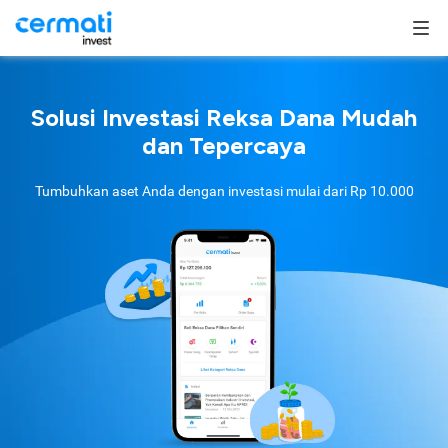
Solusi Investasi Reksa Dana Mudah
dan Tepercaya
Tumbuhkan aset Anda dengan investasi mulai dari
Rp 10.000