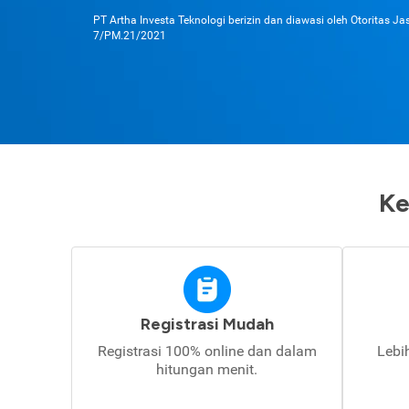
PT Artha Investa Teknologi berizin dan diawasi oleh Otoritas J
7/PM.21/2021
Ke
Registrasi Mudah
Registrasi 100% online dan dalam
Lebi
hitungan menit.