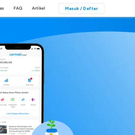
tas
FAQ
Artikel
Masuk / Daftar