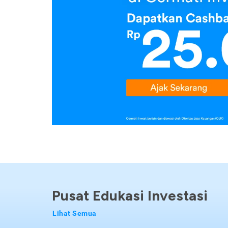
Pusat Edukasi Investasi
Lihat Semua