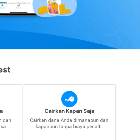
est
a
Cairkan Kapan Saja
in dan
Cairkan dana Anda dimanapun dan
asa
kapanpun tanpa biaya penalti.