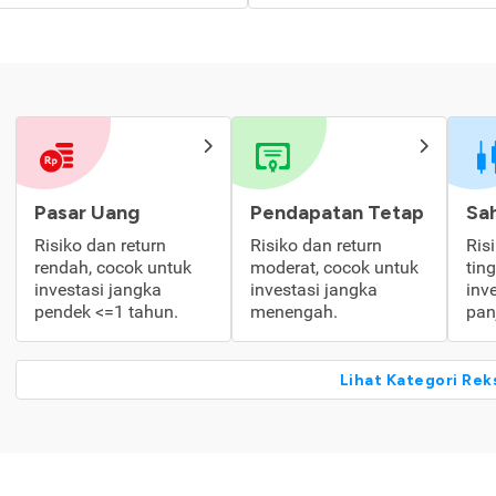
Pasar Uang
Pendapatan Tetap
Sa
Risiko dan return
Risiko dan return
Ris
rendah, cocok untuk
moderat, cocok untuk
tin
investasi jangka
investasi jangka
inv
pendek <=1 tahun.
menengah.
pan
Lihat Kategori Rek