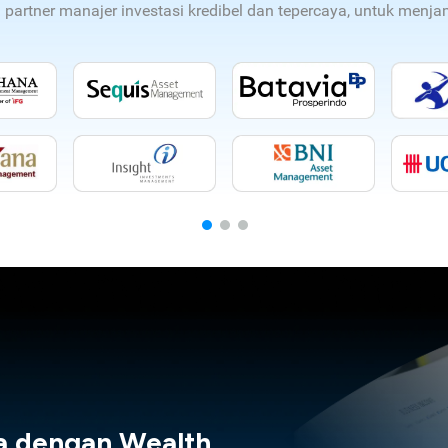
n partner manajer investasi kredibel dan tepercaya, untuk men
a dengan Wealth