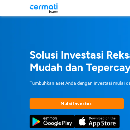
Solusi Investasi Rek
Mudah dan Teperca
Tumbuhkan aset Anda dengan investasi mulai d
Mulai Investasi