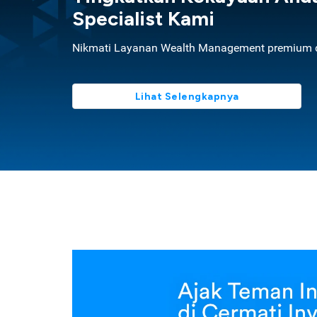
Specialist Kami
Nikmati Layanan Wealth Management premium d
Lihat Selengkapnya