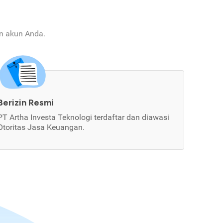
an akun Anda.
Berizin Resmi
PT Artha Investa Teknologi terdaftar dan diawasi
Otoritas Jasa Keuangan.