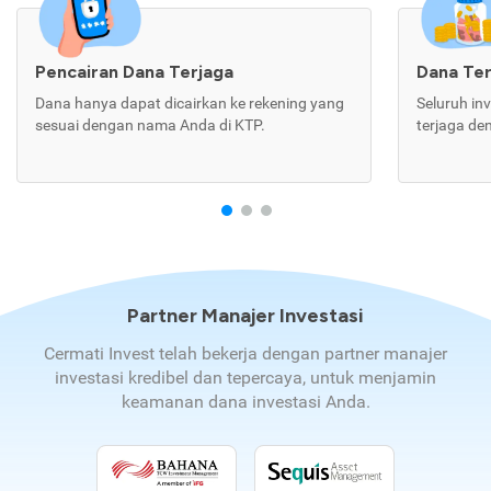
Pencairan Dana Terjaga
Dana Te
Dana hanya dapat dicairkan ke rekening yang
Seluruh in
sesuai dengan nama Anda di KTP.
terjaga de
Partner Manajer Investasi
Cermati Invest telah bekerja dengan partner manajer
investasi kredibel dan tepercaya, untuk menjamin
keamanan dana investasi Anda.