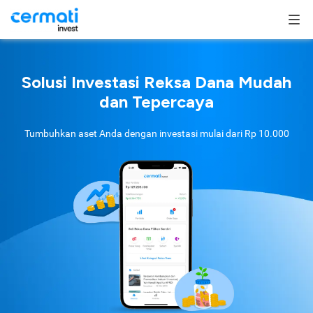
Solusi Investasi Reksa Dana Mudah
dan Tepercaya
Tumbuhkan aset Anda dengan investasi mulai dari
Rp 10.000