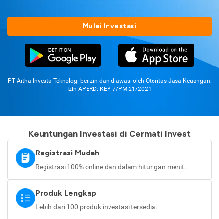
Mulai Investasi
PT Artha Investa Teknologi berizin dan diawasi oleh Otoritas Jasa Keuangan.
Izin APERD: KEP-7/PM.21/2021
Keuntungan Investasi di Cermati Invest
Registrasi Mudah
Registrasi 100% online dan dalam hitungan menit.
Produk Lengkap
Lebih dari 100 produk investasi tersedia.