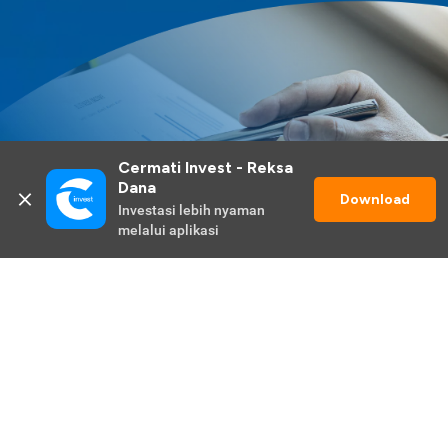
Cermati Invest - Reksa 
Dana
Download
Investasi lebih nyaman 
melalui aplikasi
Lihat Selengkapnya
Promo Berlangsung