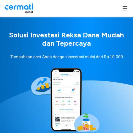
Solusi Investasi Reksa Dana Mudah
dan Tepercaya
Tumbuhkan aset Anda dengan investasi mulai dari
Rp 10.000