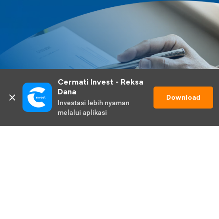
Cermati Invest - Reksa 
Dana
Download
Investasi lebih nyaman 
melalui aplikasi
Lihat Selengkapnya
Promo Berlangsung