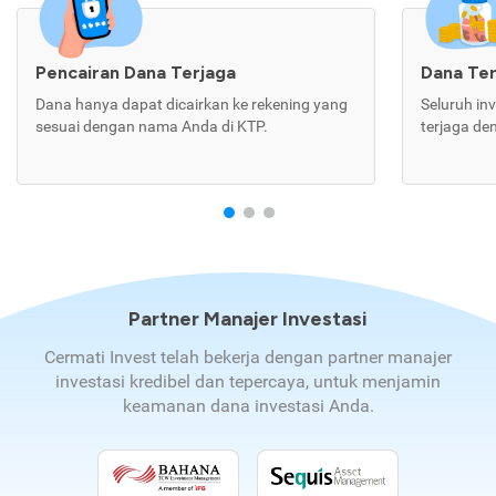
Pencairan Dana Terjaga
Dana Te
Dana hanya dapat dicairkan ke rekening yang
Seluruh in
sesuai dengan nama Anda di KTP.
terjaga de
Partner Manajer Investasi
Cermati Invest telah bekerja dengan partner manajer
investasi kredibel dan tepercaya, untuk menjamin
keamanan dana investasi Anda.