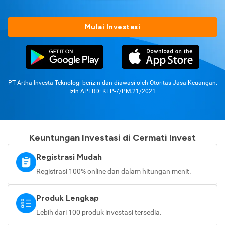
Mulai Investasi
PT Artha Investa Teknologi berizin dan diawasi oleh Otoritas Jasa Keuangan.
Izin APERD: KEP-7/PM.21/2021
Keuntungan Investasi di Cermati Invest
Registrasi Mudah
Registrasi 100% online dan dalam hitungan menit.
Produk Lengkap
Lebih dari 100 produk investasi tersedia.