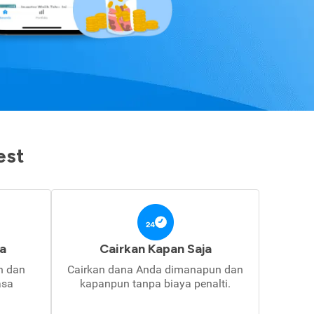
est
a
Cairkan Kapan Saja
in dan
Cairkan dana Anda dimanapun dan
asa
kapanpun tanpa biaya penalti.