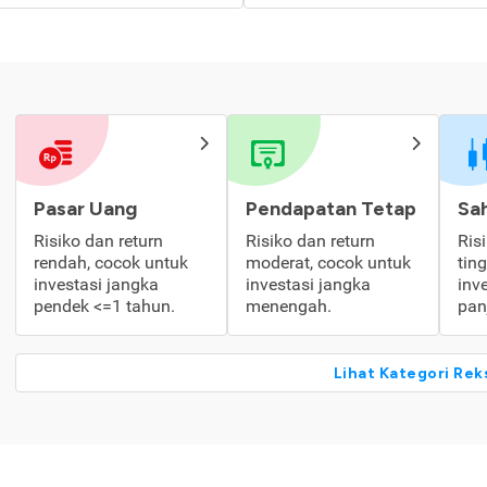
Pasar Uang
Pendapatan Tetap
Sa
Risiko dan return
Risiko dan return
Ris
rendah, cocok untuk
moderat, cocok untuk
tin
investasi jangka
investasi jangka
inv
pendek <=1 tahun.
menengah.
pan
Lihat Kategori Rek