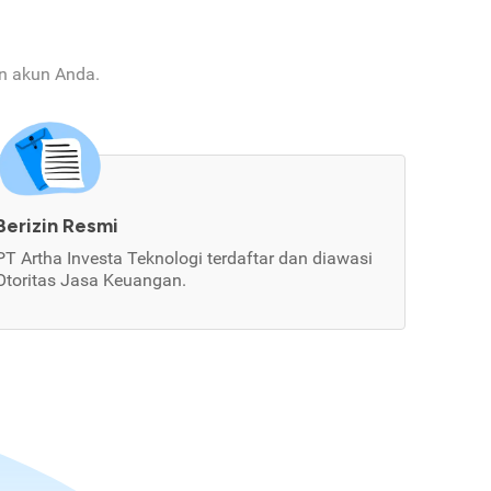
an akun Anda.
Berizin Resmi
PT Artha Investa Teknologi terdaftar dan diawasi
Otoritas Jasa Keuangan.