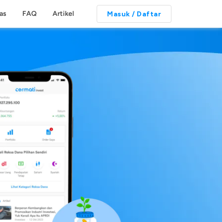
tas
FAQ
Artikel
Masuk / Daftar