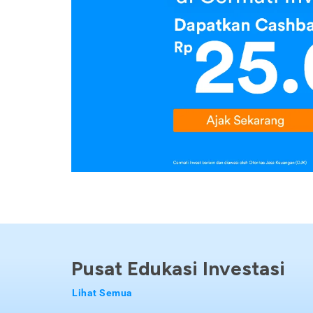
Pusat Edukasi Investasi
Lihat Semua