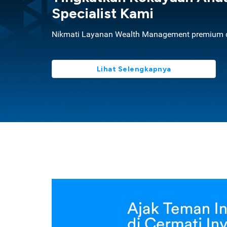
Specialist Kami
Nikmati Layanan Wealth Management premium d
Lihat Selengkapnya