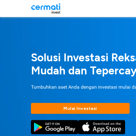
Solusi Investasi Rek
Mudah dan Teperca
Tumbuhkan aset Anda dengan investasi mulai d
Mulai Investasi