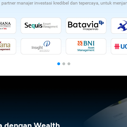
n partner manajer investasi kredibel dan tepercaya, untuk men
a dengan Wealth