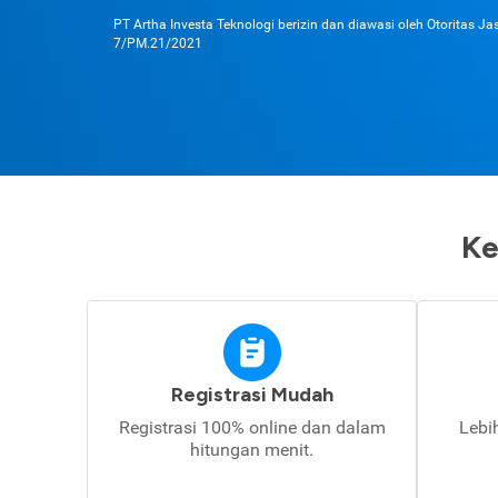
PT Artha Investa Teknologi berizin dan diawasi oleh Otoritas J
7/PM.21/2021
Ke
Registrasi Mudah
Registrasi 100% online dan dalam
Lebi
hitungan menit.