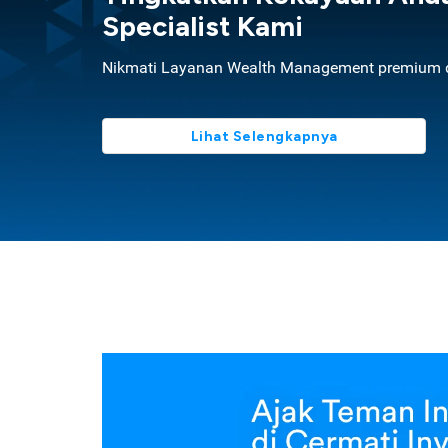
Specialist Kami
Nikmati Layanan Wealth Management premium d
Lihat Selengkapnya