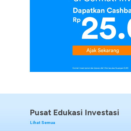
Pusat Edukasi Investasi
Lihat Semua