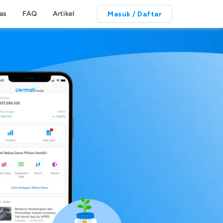
tas
FAQ
Artikel
Masuk / Daftar