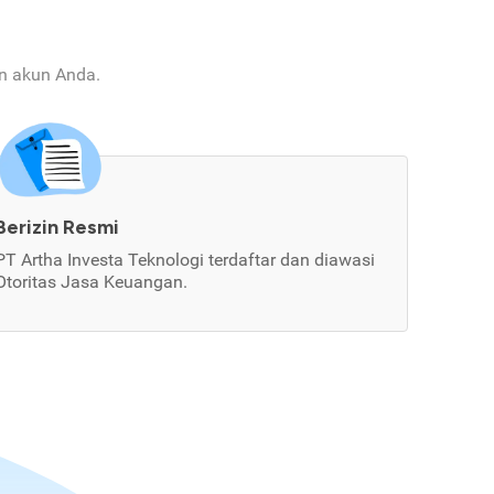
an akun Anda.
Berizin Resmi
PT Artha Investa Teknologi terdaftar dan diawasi
Otoritas Jasa Keuangan.