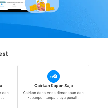
est
a
Cairkan Kapan Saja
in dan
Cairkan dana Anda dimanapun dan
asa
kapanpun tanpa biaya penalti.