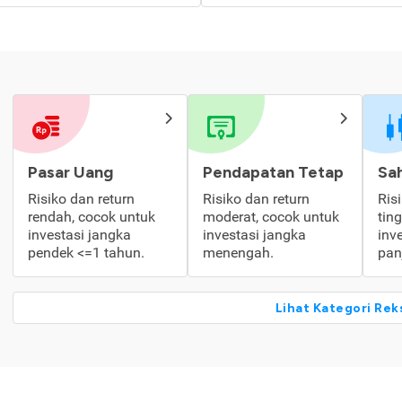
Pasar Uang
Pendapatan Tetap
Sa
Risiko dan return
Risiko dan return
Ris
rendah, cocok untuk
moderat, cocok untuk
tin
investasi jangka
investasi jangka
inv
pendek <=1 tahun.
menengah.
pan
Lihat Kategori Rek