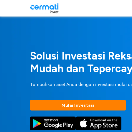
Solusi Investasi Rek
Mudah dan Teperca
Tumbuhkan aset Anda dengan investasi mulai d
Mulai Investasi