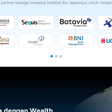
n partner manajer investasi kredibel dan tepercaya, untuk men
a dengan Wealth