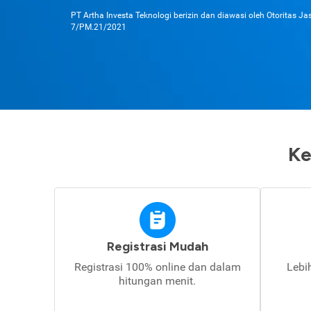
PT Artha Investa Teknologi berizin dan diawasi oleh Otoritas J
7/PM.21/2021
Ke
Registrasi Mudah
Registrasi 100% online dan dalam
Lebi
hitungan menit.