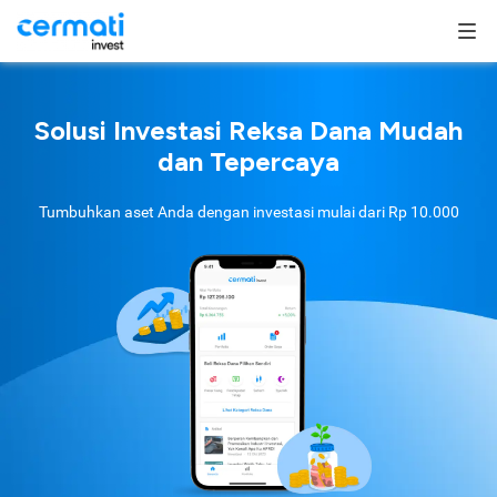
Solusi Investasi Reksa Dana Mudah
dan Tepercaya
Tumbuhkan aset Anda dengan investasi mulai dari
Rp 10.000