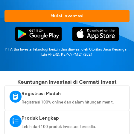
Mulai Investasi
PT Artha Investa Teknologi berizin dan diawasi oleh Otoritas Jasa Keuangan.
Izin APERD: KEP-7/PM.21/2021
Keuntungan Investasi di Cermati Invest
Registrasi Mudah
Registrasi 100% online dan dalam hitungan menit.
Produk Lengkap
Lebih dari 100 produk investasi tersedia.