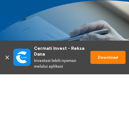
Cermati Invest - Reksa 
Dana
Download
Investasi lebih nyaman 
melalui aplikasi
Lihat Selengkapnya
Promo Berlangsung