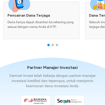
Pencairan Dana Terjaga
Dana Te
Dana hanya dapat dicairkan ke rekening yang
Seluruh in
sesuai dengan nama Anda di KTP.
terjaga de
Partner Manajer Investasi
Cermati Invest telah bekerja dengan partner manajer
investasi kredibel dan tepercaya, untuk menjamin
keamanan dana investasi Anda.