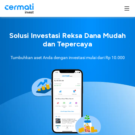
Solusi Investasi Reksa Dana Mudah
dan Tepercaya
Tumbuhkan aset Anda dengan investasi mulai dari
Rp 10.000