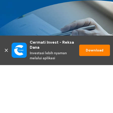
Cermati Invest - Reksa 
Dana
Download
Investasi lebih nyaman 
melalui aplikasi
Lihat Selengkapnya
Promo Berlangsung