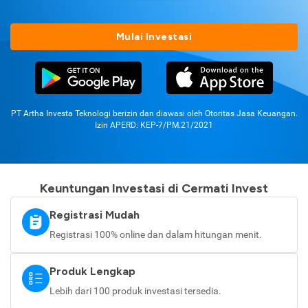
Mulai Investasi
PT Artha Investa Teknologi berizin dan diawasi oleh Otoritas Jasa Keuangan.
Izin APERD: KEP-7/PM.21/2021
Keuntungan Investasi di Cermati Invest
Registrasi Mudah
Registrasi 100% online dan dalam hitungan menit.
Produk Lengkap
Lebih dari 100 produk investasi tersedia.