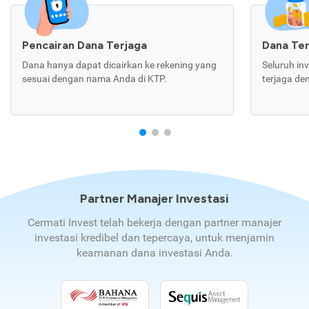
Pencairan Dana Terjaga
Dana Te
Dana hanya dapat dicairkan ke rekening yang
Seluruh in
sesuai dengan nama Anda di KTP.
terjaga de
Partner Manajer Investasi
Cermati Invest telah bekerja dengan partner manajer
investasi kredibel dan tepercaya, untuk menjamin
keamanan dana investasi Anda.