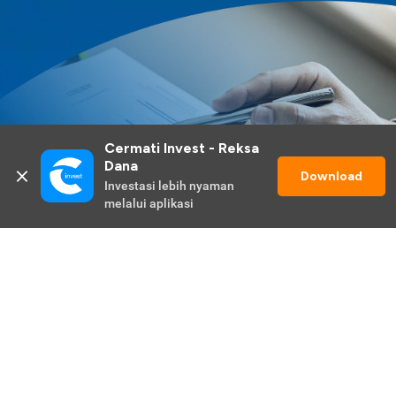
Cermati Invest - Reksa 
Dana
Download
Investasi lebih nyaman 
melalui aplikasi
Lihat Selengkapnya
Promo Berlangsung