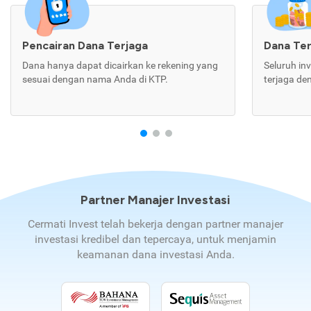
Pencairan Dana Terjaga
Dana Te
Dana hanya dapat dicairkan ke rekening yang
Seluruh in
sesuai dengan nama Anda di KTP.
terjaga de
Partner Manajer Investasi
Cermati Invest telah bekerja dengan partner manajer
investasi kredibel dan tepercaya, untuk menjamin
keamanan dana investasi Anda.