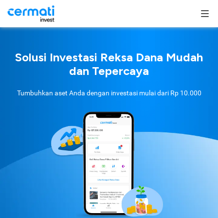
Solusi Investasi Reksa Dana Mudah
dan Tepercaya
Tumbuhkan aset Anda dengan investasi mulai dari
Rp 10.000