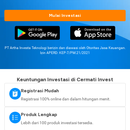
Mulai Investasi
PT Artha Investa Teknologi berizin dan diawasi oleh Otoritas Jasa Keuangan.
Izin APERD: KEP-7/PM.21/2021
Keuntungan Investasi di Cermati Invest
Registrasi Mudah
Registrasi 100% online dan dalam hitungan menit.
Produk Lengkap
Lebih dari 100 produk investasi tersedia.