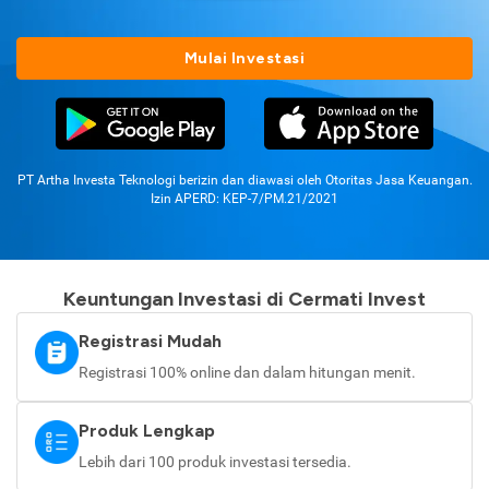
Mulai Investasi
PT Artha Investa Teknologi berizin dan diawasi oleh Otoritas Jasa Keuangan.
Izin APERD: KEP-7/PM.21/2021
Keuntungan Investasi di Cermati Invest
Registrasi Mudah
Registrasi 100% online dan dalam hitungan menit.
Produk Lengkap
Lebih dari 100 produk investasi tersedia.