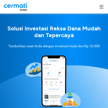
Solusi Investasi Reksa Dana Mudah
dan Tepercaya
Tumbuhkan aset Anda dengan investasi mulai dari
Rp 10.000