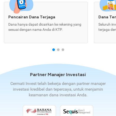
Pencairan Dana Terjaga
Dana Te
Dana hanya dapat dicairkan ke rekening yang
Seluruh in
sesuai dengan nama Anda di KTP.
terjaga de
Partner Manajer Investasi
Cermati Invest telah bekerja dengan partner manajer
investasi kredibel dan tepercaya, untuk menjamin
keamanan dana investasi Anda.