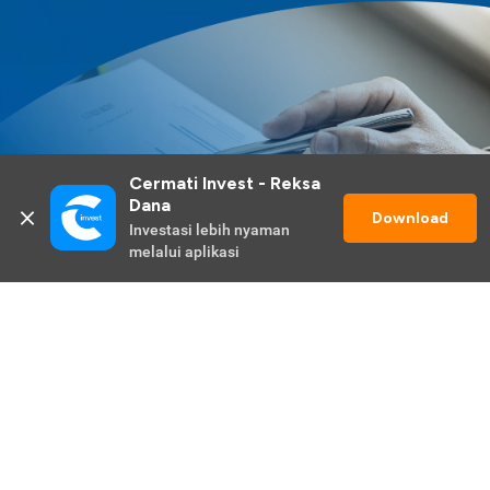
Cermati Invest - Reksa 
Dana
Download
Investasi lebih nyaman 
melalui aplikasi
Lihat Selengkapnya
Promo Berlangsung