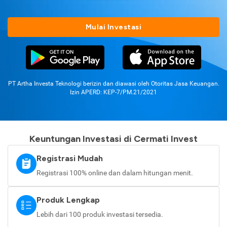
Mulai Investasi
PT Artha Investa Teknologi berizin dan diawasi oleh Otoritas Jasa Keuangan.
Izin APERD: KEP-7/PM.21/2021
Keuntungan Investasi di Cermati Invest
Registrasi Mudah
Registrasi 100% online dan dalam hitungan menit.
Produk Lengkap
Lebih dari 100 produk investasi tersedia.