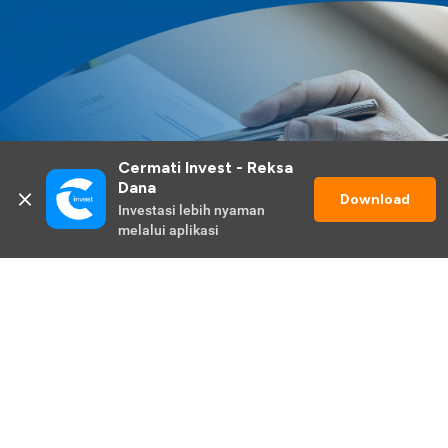
Cermati Invest - Reksa 
Dana
Download
Investasi lebih nyaman 
melalui aplikasi
Lihat Selengkapnya
Promo Berlangsung