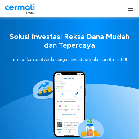
Solusi Investasi Reksa Dana Mudah
dan Tepercaya
Tumbuhkan aset Anda dengan investasi mulai dari
Rp 10.000