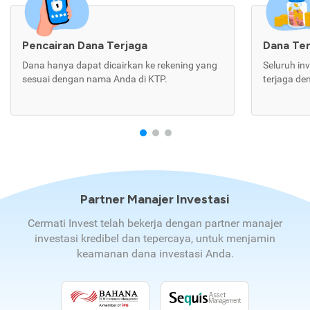
Pencairan Dana Terjaga
Dana Te
Dana hanya dapat dicairkan ke rekening yang
Seluruh in
sesuai dengan nama Anda di KTP.
terjaga de
Partner Manajer Investasi
Cermati Invest telah bekerja dengan partner manajer
investasi kredibel dan tepercaya, untuk menjamin
keamanan dana investasi Anda.