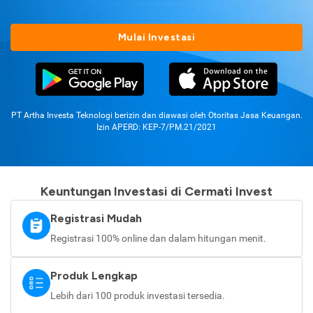
Mulai Investasi
PT Artha Investa Teknologi berizin dan diawasi oleh Otoritas Jasa Keuangan.
Izin APERD: KEP-7/PM.21/2021
Keuntungan Investasi di Cermati Invest
Registrasi Mudah
Registrasi 100% online dan dalam hitungan menit.
Produk Lengkap
Lebih dari 100 produk investasi tersedia.