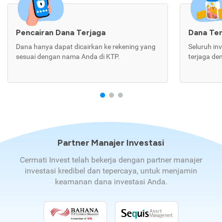
Pencairan Dana Terjaga
Dana Te
Dana hanya dapat dicairkan ke rekening yang
Seluruh in
sesuai dengan nama Anda di KTP.
terjaga de
Partner Manajer Investasi
Cermati Invest telah bekerja dengan partner manajer
investasi kredibel dan tepercaya, untuk menjamin
keamanan dana investasi Anda.