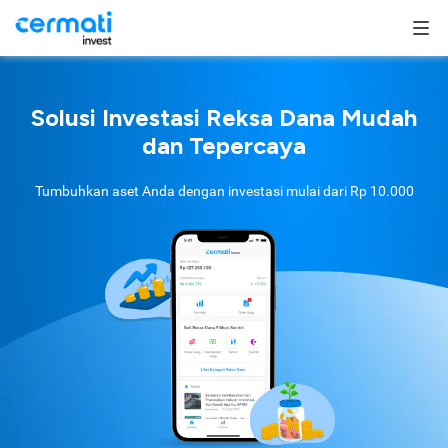
Solusi Investasi Reksa Dana Mudah
dan Tepercaya
Tumbuhkan aset Anda dengan investasi mulai dari
Rp 10.000