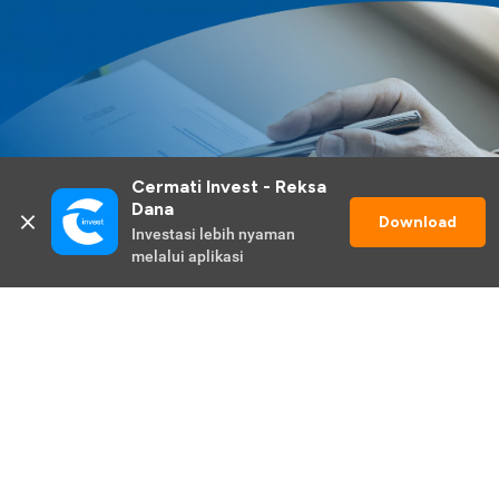
Cermati Invest - Reksa 
Dana
Download
Investasi lebih nyaman 
melalui aplikasi
Lihat Selengkapnya
Promo Berlangsung