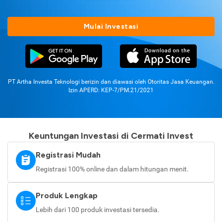
Mulai Investasi
PT Artha Investa Teknologi berizin dan diawasi oleh Otoritas Jasa Keuangan.
Izin APERD: KEP-7/PM.21/2021
Keuntungan Investasi di Cermati Invest
Registrasi Mudah
Registrasi 100% online dan dalam hitungan menit.
Produk Lengkap
Lebih dari 100 produk investasi tersedia.