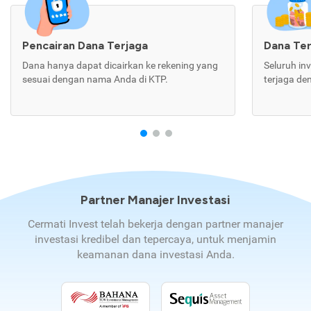
Pencairan Dana Terjaga
Dana Te
Dana hanya dapat dicairkan ke rekening yang
Seluruh in
sesuai dengan nama Anda di KTP.
terjaga de
Partner Manajer Investasi
Cermati Invest telah bekerja dengan partner manajer
investasi kredibel dan tepercaya, untuk menjamin
keamanan dana investasi Anda.