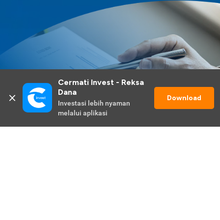
Cermati Invest - Reksa 
Dana
Download
Investasi lebih nyaman 
melalui aplikasi
Lihat Selengkapnya
Promo Berlangsung