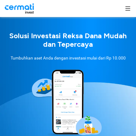
Solusi Investasi Reksa Dana Mudah
dan Tepercaya
Tumbuhkan aset Anda dengan investasi mulai dari
Rp 10.000