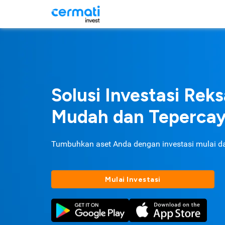
Solusi Investasi Rek
Mudah dan Teperca
Tumbuhkan aset Anda dengan investasi mulai d
Mulai Investasi