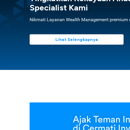
Specialist Kami
Nikmati Layanan Wealth Management premium d
Lihat Selengkapnya