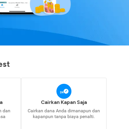
est
a
Cairkan Kapan Saja
in dan
Cairkan dana Anda dimanapun dan
asa
kapanpun tanpa biaya penalti.