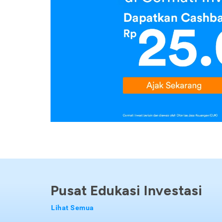
Pusat Edukasi Investasi
Lihat Semua