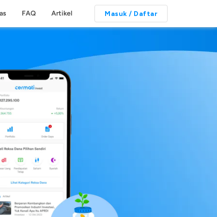
tas
FAQ
Artikel
Masuk / Daftar