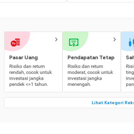
Pasar Uang
Pendapatan Tetap
Sa
Risiko dan return
Risiko dan return
Ris
rendah, cocok untuk
moderat, cocok untuk
tin
investasi jangka
investasi jangka
inv
pendek <=1 tahun.
menengah.
pan
Lihat Kategori Rek