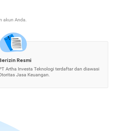
an akun Anda.
Berizin Resmi
PT Artha Investa Teknologi terdaftar dan diawasi
Otoritas Jasa Keuangan.