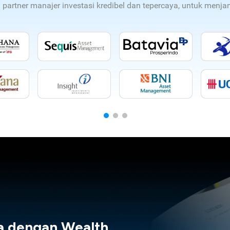
n partner manajer investasi kredibel dan tepercaya, untuk men
a dengan Wealth