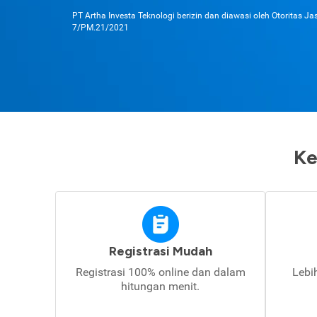
PT Artha Investa Teknologi berizin dan diawasi oleh Otoritas J
7/PM.21/2021
Ke
Registrasi Mudah
Registrasi 100% online dan dalam
Lebi
hitungan menit.