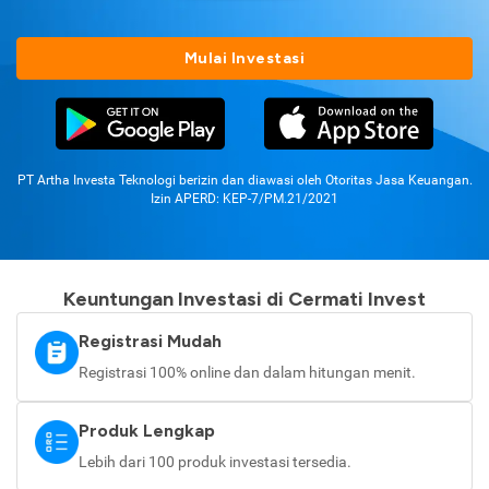
Mulai Investasi
PT Artha Investa Teknologi berizin dan diawasi oleh Otoritas Jasa Keuangan.
Izin APERD: KEP-7/PM.21/2021
Keuntungan Investasi di Cermati Invest
Registrasi Mudah
Registrasi 100% online dan dalam hitungan menit.
Produk Lengkap
Lebih dari 100 produk investasi tersedia.