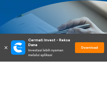
Cermati Invest - Reksa 
Dana
Download
Investasi lebih nyaman 
melalui aplikasi
Lihat Selengkapnya
Promo Berlangsung