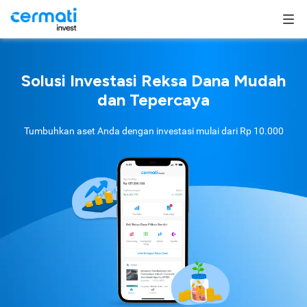
Solusi Investasi Reksa Dana Mudah
dan Tepercaya
Tumbuhkan aset Anda dengan investasi mulai dari
Rp 10.000