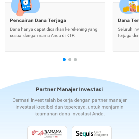
Pencairan Dana Terjaga
Dana Te
Dana hanya dapat dicairkan ke rekening yang
Seluruh in
sesuai dengan nama Anda di KTP.
terjaga de
Partner Manajer Investasi
Cermati Invest telah bekerja dengan partner manajer
investasi kredibel dan tepercaya, untuk menjamin
keamanan dana investasi Anda.