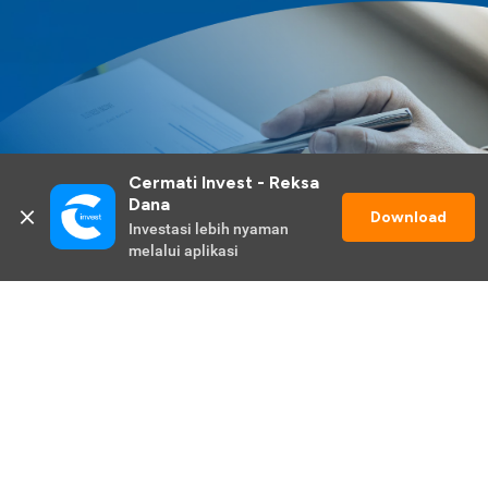
Cermati Invest - Reksa 
Dana
Download
Investasi lebih nyaman 
melalui aplikasi
Lihat Selengkapnya
Promo Berlangsung