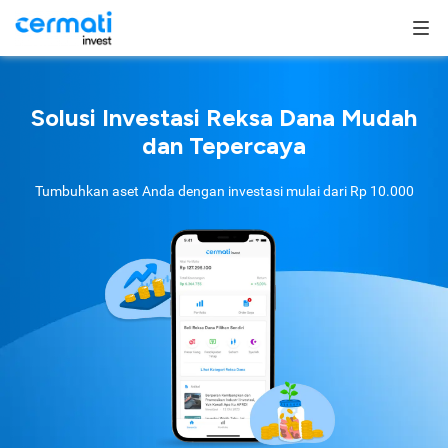
Solusi Investasi Reksa Dana Mudah
dan Tepercaya
Tumbuhkan aset Anda dengan investasi mulai dari
Rp 10.000