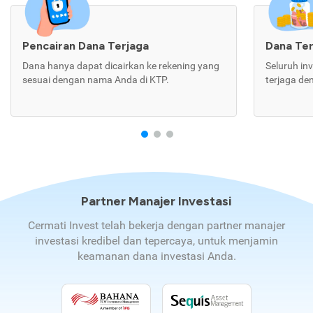
Pencairan Dana Terjaga
Dana Te
Dana hanya dapat dicairkan ke rekening yang
Seluruh in
sesuai dengan nama Anda di KTP.
terjaga de
Partner Manajer Investasi
Cermati Invest telah bekerja dengan partner manajer
investasi kredibel dan tepercaya, untuk menjamin
keamanan dana investasi Anda.