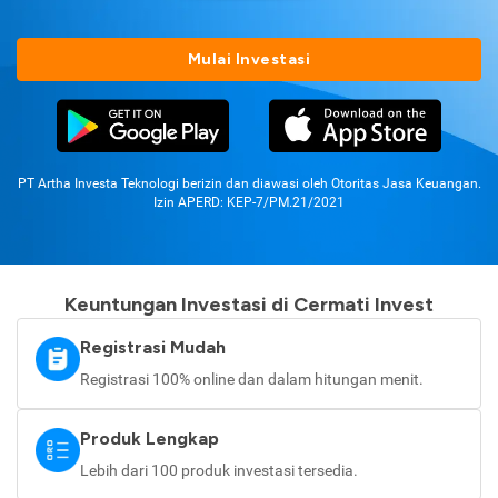
Mulai Investasi
PT Artha Investa Teknologi berizin dan diawasi oleh Otoritas Jasa Keuangan.
Izin APERD: KEP-7/PM.21/2021
Keuntungan Investasi di Cermati Invest
Registrasi Mudah
Registrasi 100% online dan dalam hitungan menit.
Produk Lengkap
Lebih dari 100 produk investasi tersedia.