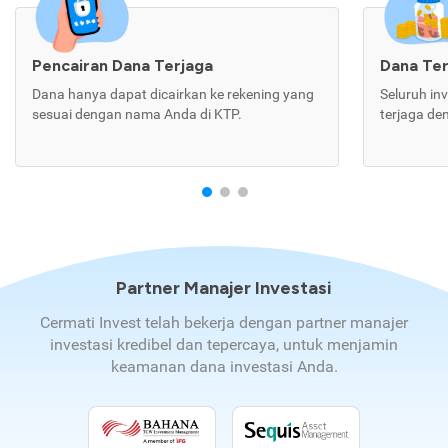
Pencairan Dana Terjaga
Dana Te
Dana hanya dapat dicairkan ke rekening yang
Seluruh in
sesuai dengan nama Anda di KTP.
terjaga de
Partner Manajer Investasi
Cermati Invest telah bekerja dengan partner manajer
investasi kredibel dan tepercaya, untuk menjamin
keamanan dana investasi Anda.