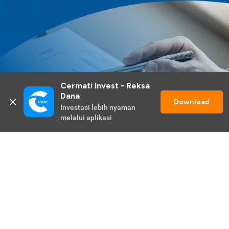
Cermati Invest - Reksa 
Dana
Download
Investasi lebih nyaman 
melalui aplikasi
Lihat Selengkapnya
Promo Berlangsung