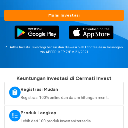
Mulai Investasi
PT Artha Investa Teknologi berizin dan diawasi oleh Otoritas Jasa Keuangan.
Izin APERD: KEP-7/PM.21/2021
Keuntungan Investasi di Cermati Invest
Registrasi Mudah
Registrasi 100% online dan dalam hitungan menit.
Produk Lengkap
Lebih dari 100 produk investasi tersedia.