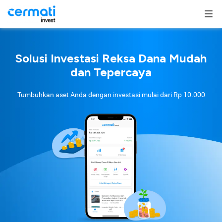
Solusi Investasi Reksa Dana Mudah
dan Tepercaya
Tumbuhkan aset Anda dengan investasi mulai dari
Rp 10.000