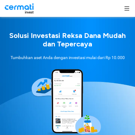
Solusi Investasi Reksa Dana Mudah
dan Tepercaya
Tumbuhkan aset Anda dengan investasi mulai dari
Rp 10.000