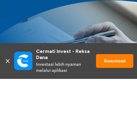
Cermati Invest - Reksa 
Dana
Download
Investasi lebih nyaman 
melalui aplikasi
Lihat Selengkapnya
Promo Berlangsung