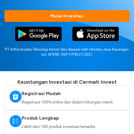
Mulai Investasi
PT Artha Investa Teknologi berizin dan diawasi oleh Otoritas Jasa Keuangan.
Izin APERD: KEP-7/PM.21/2021
Keuntungan Investasi di Cermati Invest
Registrasi Mudah
Registrasi 100% online dan dalam hitungan menit.
Produk Lengkap
Lebih dari 100 produk investasi tersedia.