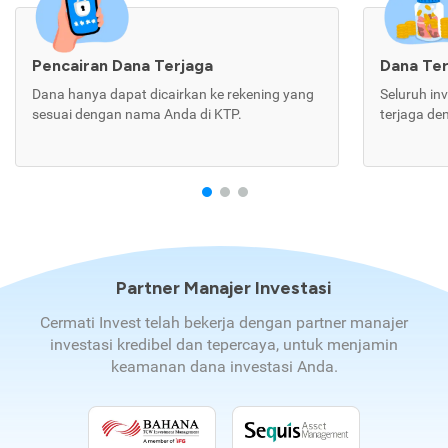
Pencairan Dana Terjaga
Dana Te
Dana hanya dapat dicairkan ke rekening yang
Seluruh in
sesuai dengan nama Anda di KTP.
terjaga de
Partner Manajer Investasi
Cermati Invest telah bekerja dengan partner manajer
investasi kredibel dan tepercaya, untuk menjamin
keamanan dana investasi Anda.