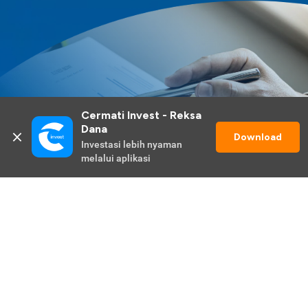
Cermati Invest - Reksa 
Dana
Download
Investasi lebih nyaman 
melalui aplikasi
Lihat Selengkapnya
Promo Berlangsung