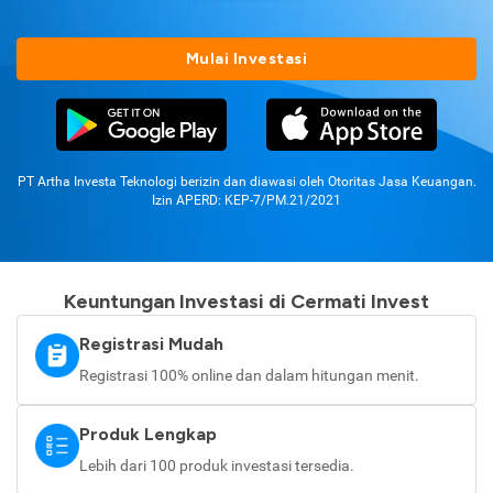
Mulai Investasi
PT Artha Investa Teknologi berizin dan diawasi oleh Otoritas Jasa Keuangan.
Izin APERD: KEP-7/PM.21/2021
Keuntungan Investasi di Cermati Invest
Registrasi Mudah
Registrasi 100% online dan dalam hitungan menit.
Produk Lengkap
Lebih dari 100 produk investasi tersedia.