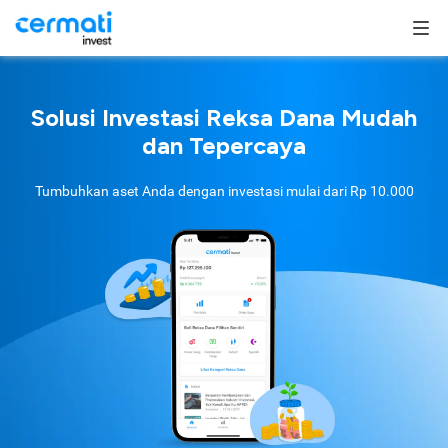
Solusi Investasi Reksa Dana Mudah
dan Tepercaya
Tumbuhkan aset Anda dengan investasi mulai dari
Rp 10.000