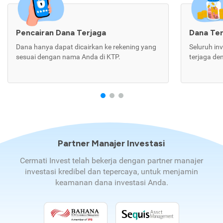
Pencairan Dana Terjaga
Dana Te
Dana hanya dapat dicairkan ke rekening yang
Seluruh in
sesuai dengan nama Anda di KTP.
terjaga de
Partner Manajer Investasi
Cermati Invest telah bekerja dengan partner manajer
investasi kredibel dan tepercaya, untuk menjamin
keamanan dana investasi Anda.