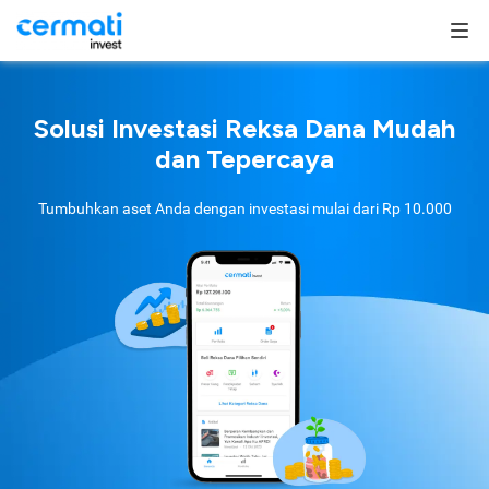
Solusi Investasi Reksa Dana Mudah
dan Tepercaya
Tumbuhkan aset Anda dengan investasi mulai dari
Rp 10.000