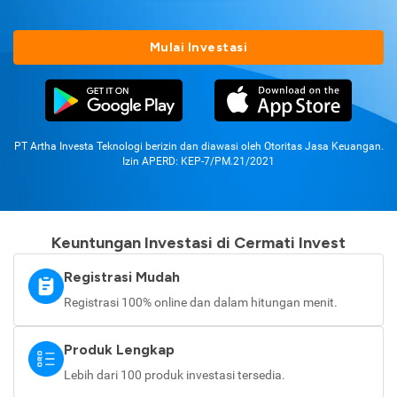
Mulai Investasi
PT Artha Investa Teknologi berizin dan diawasi oleh Otoritas Jasa Keuangan.
Izin APERD: KEP-7/PM.21/2021
Keuntungan Investasi di Cermati Invest
Registrasi Mudah
Registrasi 100% online dan dalam hitungan menit.
Produk Lengkap
Lebih dari 100 produk investasi tersedia.