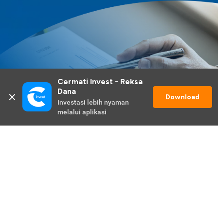
Cermati Invest - Reksa 
Dana
Download
Investasi lebih nyaman 
melalui aplikasi
Lihat Selengkapnya
Promo Berlangsung