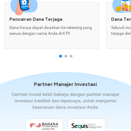
Pencairan Dana Terjaga
Dana Te
Dana hanya dapat dicairkan ke rekening yang
Seluruh in
sesuai dengan nama Anda di KTP.
terjaga de
Partner Manajer Investasi
Cermati Invest telah bekerja dengan partner manajer
investasi kredibel dan tepercaya, untuk menjamin
keamanan dana investasi Anda.