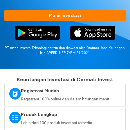
Mulai Investasi
PT Artha Investa Teknologi berizin dan diawasi oleh Otoritas Jasa Keuangan.
Izin APERD: KEP-7/PM.21/2021
Keuntungan Investasi di Cermati Invest
Registrasi Mudah
Registrasi 100% online dan dalam hitungan menit.
Produk Lengkap
Lebih dari 100 produk investasi tersedia.