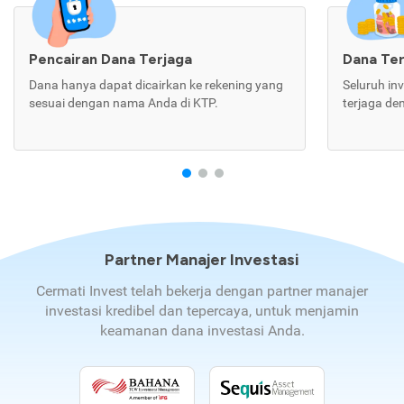
Pencairan Dana Terjaga
Dana Te
Dana hanya dapat dicairkan ke rekening yang
Seluruh in
sesuai dengan nama Anda di KTP.
terjaga de
Partner Manajer Investasi
Cermati Invest telah bekerja dengan partner manajer
investasi kredibel dan tepercaya, untuk menjamin
keamanan dana investasi Anda.