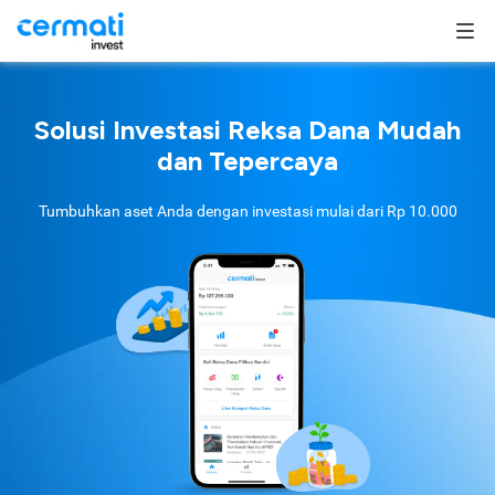
Solusi Investasi Reksa Dana Mudah
dan Tepercaya
Tumbuhkan aset Anda dengan investasi mulai dari
Rp 10.000