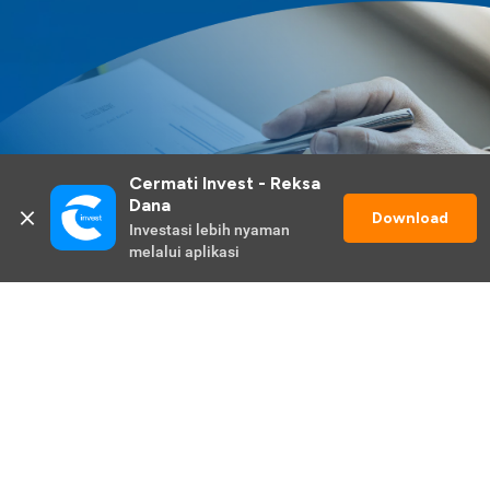
Cermati Invest - Reksa 
Dana
Download
Investasi lebih nyaman 
melalui aplikasi
Lihat Selengkapnya
Promo Berlangsung