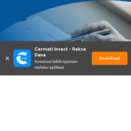
Cermati Invest - Reksa 
Dana
Download
Investasi lebih nyaman 
melalui aplikasi
Lihat Selengkapnya
Promo Berlangsung