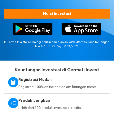
Mulai Investasi
PT Artha Investa Teknologi berizin dan diawasi oleh Otoritas Jasa Keuangan.
Izin APERD: KEP-7/PM.21/2021
Keuntungan Investasi di Cermati Invest
Registrasi Mudah
Registrasi 100% online dan dalam hitungan menit.
Produk Lengkap
Lebih dari 100 produk investasi tersedia.