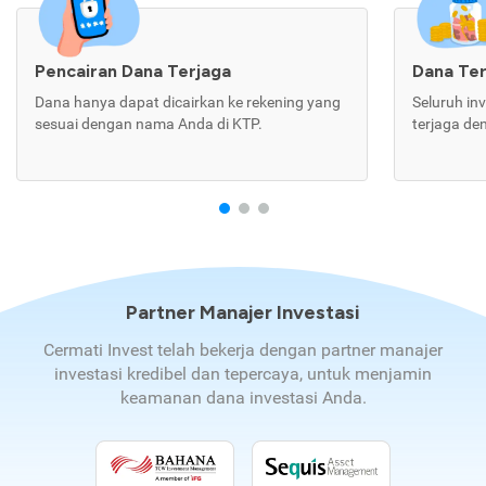
Pencairan Dana Terjaga
Dana Te
Dana hanya dapat dicairkan ke rekening yang
Seluruh in
sesuai dengan nama Anda di KTP.
terjaga de
Partner Manajer Investasi
Cermati Invest telah bekerja dengan partner manajer
investasi kredibel dan tepercaya, untuk menjamin
keamanan dana investasi Anda.