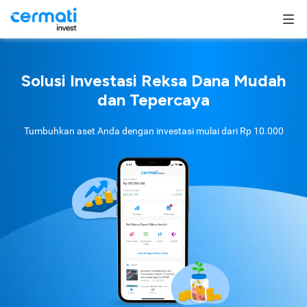
Solusi Investasi Reksa Dana Mudah
dan Tepercaya
Tumbuhkan aset Anda dengan investasi mulai dari
Rp 10.000