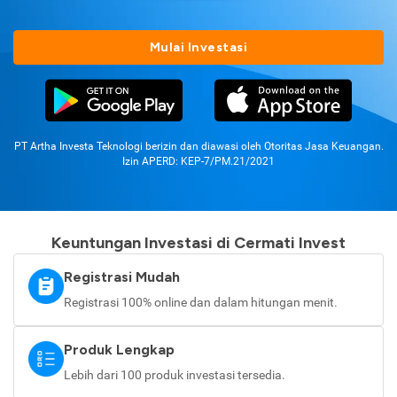
Mulai Investasi
PT Artha Investa Teknologi berizin dan diawasi oleh Otoritas Jasa Keuangan.
Izin APERD: KEP-7/PM.21/2021
Keuntungan Investasi di Cermati Invest
Registrasi Mudah
Registrasi 100% online dan dalam hitungan menit.
Produk Lengkap
Lebih dari 100 produk investasi tersedia.