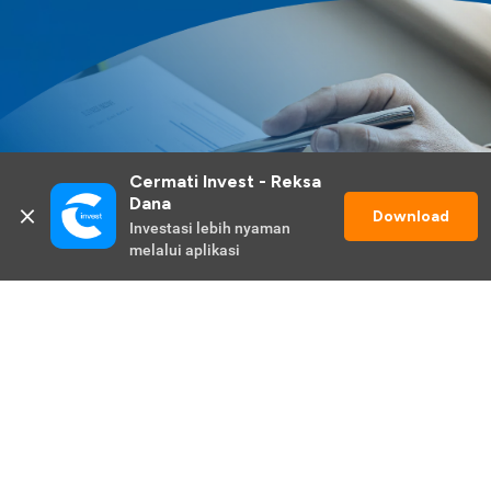
Cermati Invest - Reksa 
Dana
Download
Investasi lebih nyaman 
melalui aplikasi
Lihat Selengkapnya
Promo Berlangsung