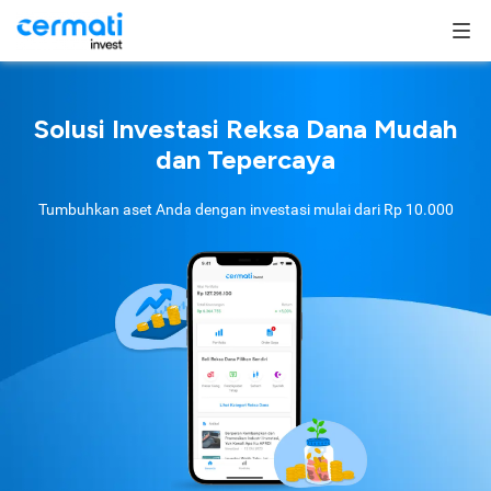
Solusi Investasi Reksa Dana Mudah
dan Tepercaya
Tumbuhkan aset Anda dengan investasi mulai dari
Rp 10.000