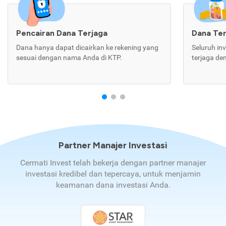
Pencairan Dana Terjaga
Dana Te
Dana hanya dapat dicairkan ke rekening yang
Seluruh in
sesuai dengan nama Anda di KTP.
terjaga de
Partner Manajer Investasi
Cermati Invest telah bekerja dengan partner manajer
investasi kredibel dan tepercaya, untuk menjamin
keamanan dana investasi Anda.