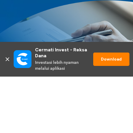
Cermati Invest - Reksa 
Dana
Download
Investasi lebih nyaman 
melalui aplikasi
Lihat Selengkapnya
Promo Berlangsung