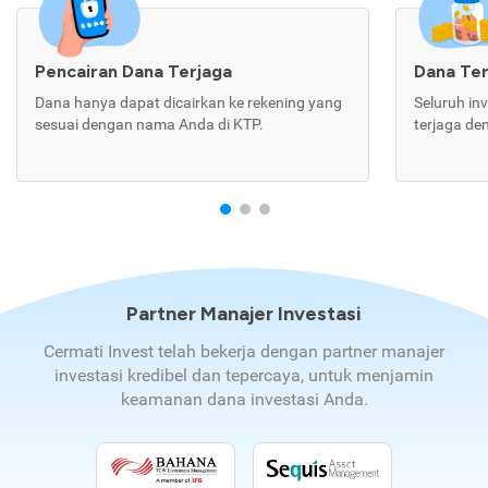
Pencairan Dana Terjaga
Dana Te
Dana hanya dapat dicairkan ke rekening yang
Seluruh in
sesuai dengan nama Anda di KTP.
terjaga de
Partner Manajer Investasi
Cermati Invest telah bekerja dengan partner manajer
investasi kredibel dan tepercaya, untuk menjamin
keamanan dana investasi Anda.