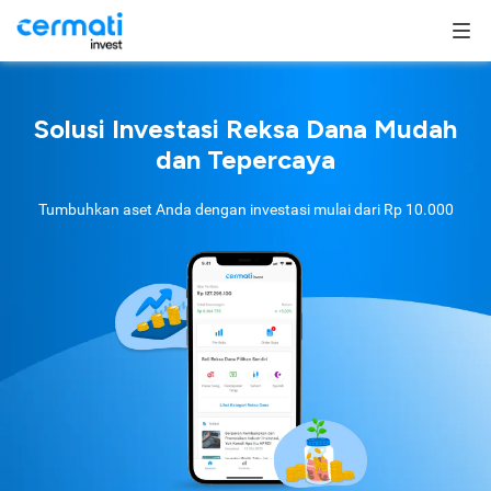
Solusi Investasi Reksa Dana Mudah
dan Tepercaya
Tumbuhkan aset Anda dengan investasi mulai dari
Rp 10.000