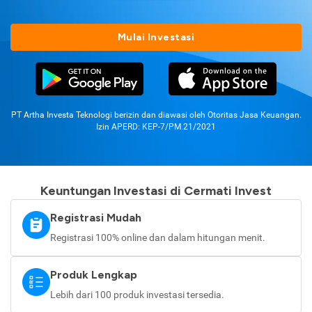
Mulai Investasi
PT Artha Investa Teknologi berizin dan diawasi oleh Otoritas Jasa Keuangan.
Izin APERD: KEP-7/PM.21/2021
Keuntungan Investasi di Cermati Invest
Registrasi Mudah
Registrasi 100% online dan dalam hitungan menit.
Produk Lengkap
Lebih dari 100 produk investasi tersedia.