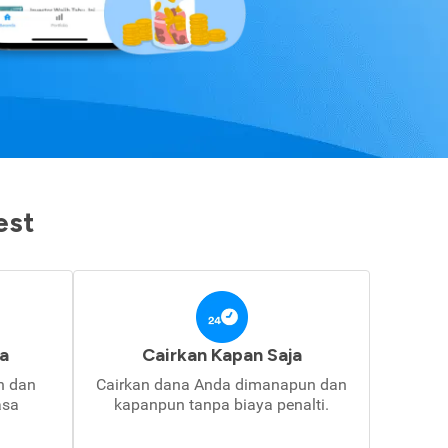
est
a
Cairkan Kapan Saja
in dan
Cairkan dana Anda dimanapun dan
asa
kapanpun tanpa biaya penalti.