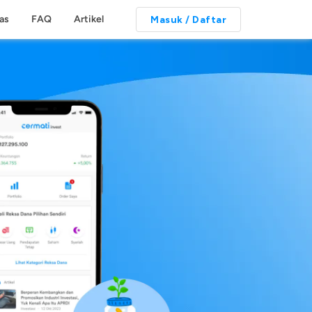
tas
FAQ
Artikel
Masuk / Daftar