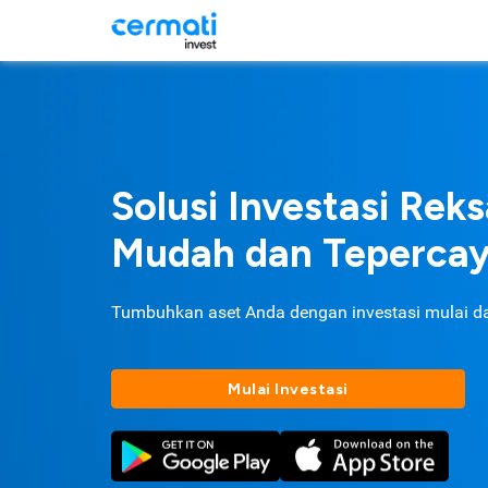
Solusi Investasi Rek
Mudah dan Teperca
Tumbuhkan aset Anda dengan investasi mulai d
Mulai Investasi