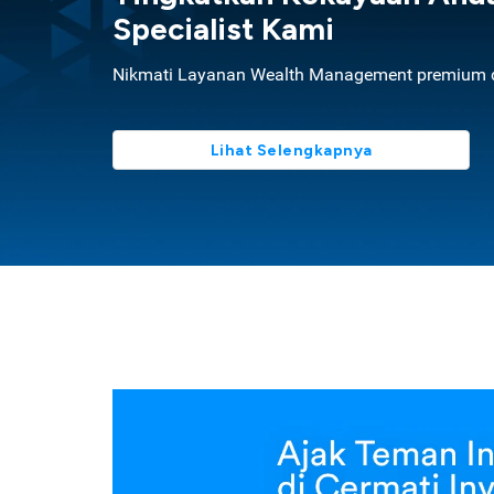
Specialist Kami
Nikmati Layanan Wealth Management premium d
Lihat Selengkapnya