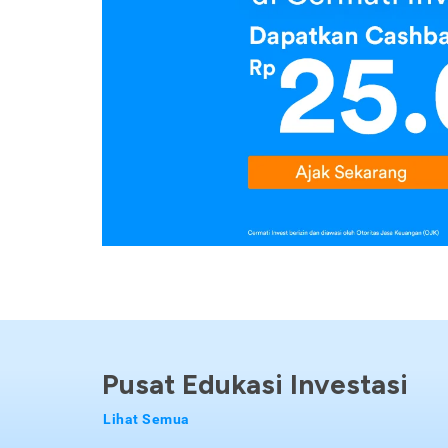
Pusat Edukasi Investasi
Lihat Semua