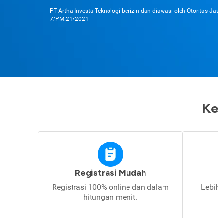
PT Artha Investa Teknologi berizin dan diawasi oleh Otoritas J
7/PM.21/2021
Ke
Registrasi Mudah
Registrasi 100% online dan dalam
Lebi
hitungan menit.