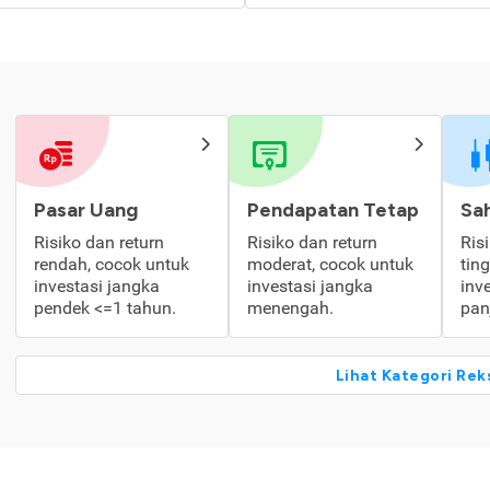
Pasar Uang
Pendapatan Tetap
Sa
Risiko dan return
Risiko dan return
Ris
rendah, cocok untuk
moderat, cocok untuk
tin
investasi jangka
investasi jangka
inv
pendek <=1 tahun.
menengah.
pan
Lihat Kategori Rek