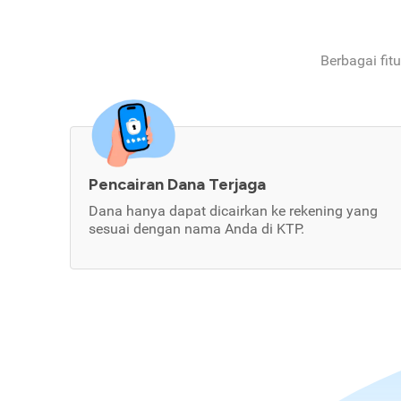
Berbagai fit
Pencairan Dana Terjaga
Dana hanya dapat dicairkan ke rekening yang
sesuai dengan nama Anda di KTP.