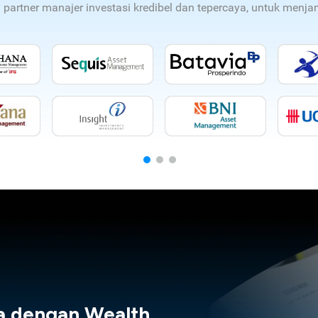
n partner manajer investasi kredibel dan tepercaya, untuk men
a dengan Wealth