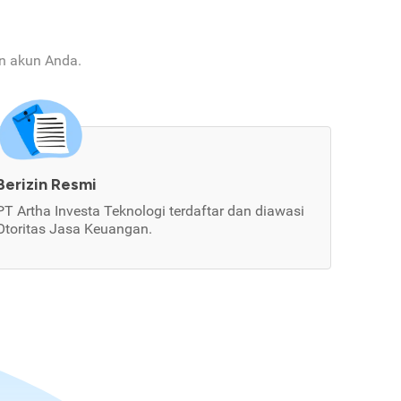
an akun Anda.
Berizin Resmi
PT Artha Investa Teknologi terdaftar dan diawasi
Otoritas Jasa Keuangan.