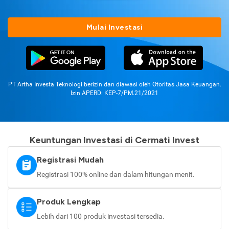
Mulai Investasi
PT Artha Investa Teknologi berizin dan diawasi oleh Otoritas Jasa Keuangan.
Izin APERD: KEP-7/PM.21/2021
Keuntungan Investasi di Cermati Invest
Registrasi Mudah
Registrasi 100% online dan dalam hitungan menit.
Produk Lengkap
Lebih dari 100 produk investasi tersedia.