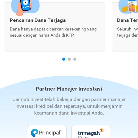
Pencairan Dana Terjaga
Dana Te
Dana hanya dapat dicairkan ke rekening yang
Seluruh in
sesuai dengan nama Anda di KTP.
terjaga de
Partner Manajer Investasi
Cermati Invest telah bekerja dengan partner manajer
investasi kredibel dan tepercaya, untuk menjamin
keamanan dana investasi Anda.