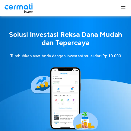
Solusi Investasi Reksa Dana Mudah
dan Tepercaya
Tumbuhkan aset Anda dengan investasi mulai dari
Rp 10.000