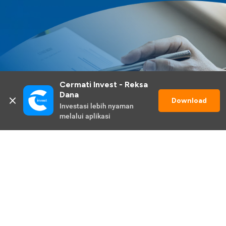
Cermati Invest - Reksa 
Dana
Download
Investasi lebih nyaman 
melalui aplikasi
Lihat Selengkapnya
Promo Berlangsung