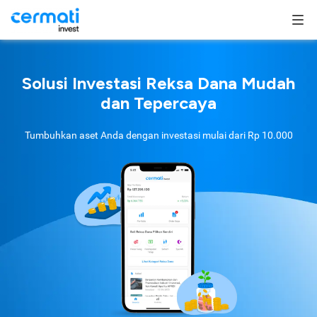
Solusi Investasi Reksa Dana Mudah
dan Tepercaya
Tumbuhkan aset Anda dengan investasi mulai dari
Rp 10.000