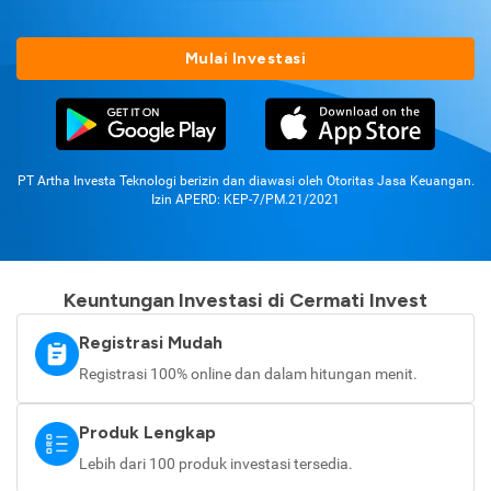
Mulai Investasi
PT Artha Investa Teknologi berizin dan diawasi oleh Otoritas Jasa Keuangan.
Izin APERD: KEP-7/PM.21/2021
Keuntungan Investasi di Cermati Invest
Registrasi Mudah
Registrasi 100% online dan dalam hitungan menit.
Produk Lengkap
Lebih dari 100 produk investasi tersedia.