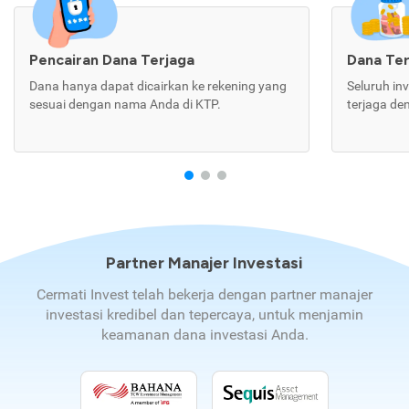
Pencairan Dana Terjaga
Dana Te
Dana hanya dapat dicairkan ke rekening yang
Seluruh in
sesuai dengan nama Anda di KTP.
terjaga de
Partner Manajer Investasi
Cermati Invest telah bekerja dengan partner manajer
investasi kredibel dan tepercaya, untuk menjamin
keamanan dana investasi Anda.