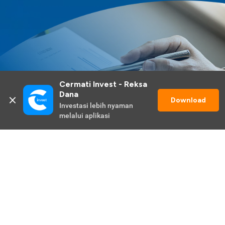
Cermati Invest - Reksa 
Dana
Download
Investasi lebih nyaman 
melalui aplikasi
Lihat Selengkapnya
Promo Berlangsung