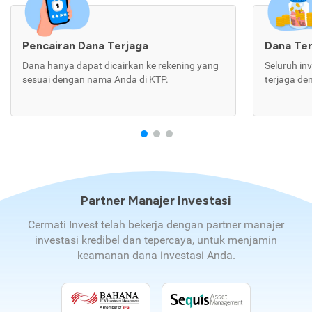
Pencairan Dana Terjaga
Dana Te
Dana hanya dapat dicairkan ke rekening yang
Seluruh in
sesuai dengan nama Anda di KTP.
terjaga de
Partner Manajer Investasi
Cermati Invest telah bekerja dengan partner manajer
investasi kredibel dan tepercaya, untuk menjamin
keamanan dana investasi Anda.