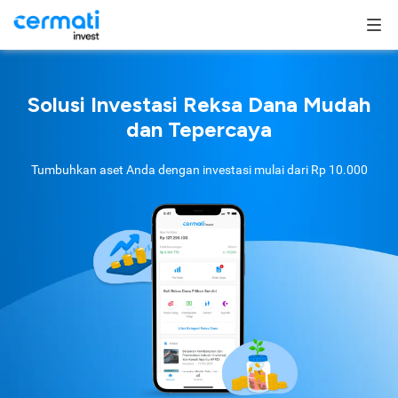
Solusi Investasi Reksa Dana Mudah
dan Tepercaya
Tumbuhkan aset Anda dengan investasi mulai dari
Rp 10.000