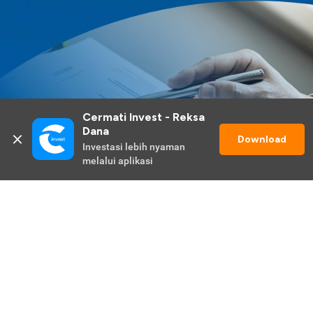
Cermati Invest - Reksa 
Dana
Download
Investasi lebih nyaman 
melalui aplikasi
Lihat Selengkapnya
Promo Berlangsung