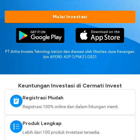
Mulai Investasi
PT Artha Investa Teknologi berizin dan diawasi oleh Otoritas Jasa Keuangan.
Izin APERD: KEP-7/PM.21/2021
Keuntungan Investasi di Cermati Invest
Registrasi Mudah
Registrasi 100% online dan dalam hitungan menit.
Produk Lengkap
Lebih dari 100 produk investasi tersedia.