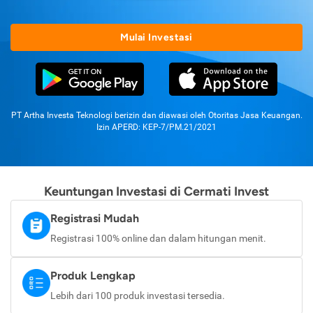
Mulai Investasi
PT Artha Investa Teknologi berizin dan diawasi oleh Otoritas Jasa Keuangan.
Izin APERD: KEP-7/PM.21/2021
Keuntungan Investasi di Cermati Invest
Registrasi Mudah
Registrasi 100% online dan dalam hitungan menit.
Produk Lengkap
Lebih dari 100 produk investasi tersedia.