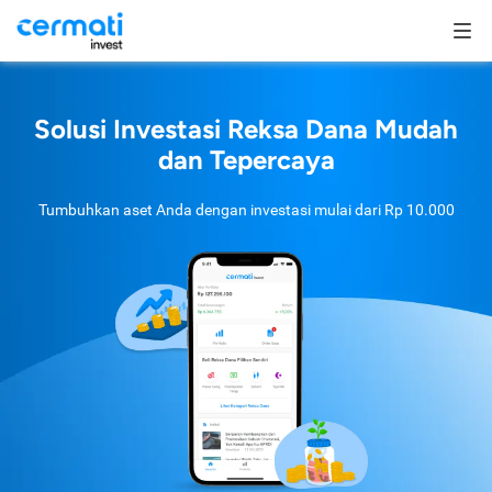
Solusi Investasi Reksa Dana Mudah
dan Tepercaya
Tumbuhkan aset Anda dengan investasi mulai dari
Rp 10.000