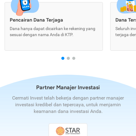
Pencairan Dana Terjaga
Dana Te
Dana hanya dapat dicairkan ke rekening yang
Seluruh in
sesuai dengan nama Anda di KTP.
terjaga de
Partner Manajer Investasi
Cermati Invest telah bekerja dengan partner manajer
investasi kredibel dan tepercaya, untuk menjamin
keamanan dana investasi Anda.