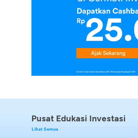
Pusat Edukasi Investasi
Lihat Semua