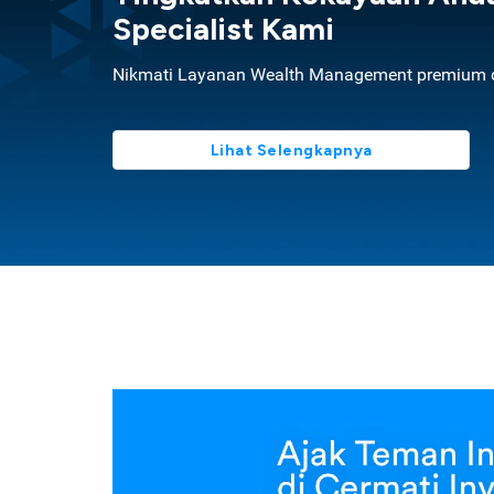
Specialist Kami
Nikmati Layanan Wealth Management premium d
Lihat Selengkapnya