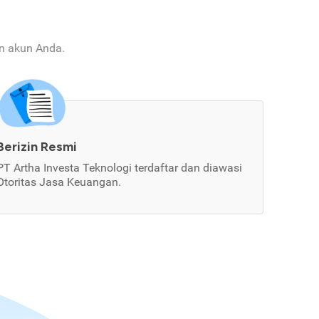
an akun Anda.
Berizin Resmi
PT Artha Investa Teknologi terdaftar dan diawasi
Otoritas Jasa Keuangan.