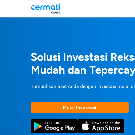
Solusi Investasi Rek
Mudah dan Teperca
Tumbuhkan aset Anda dengan investasi mulai d
Mulai Investasi