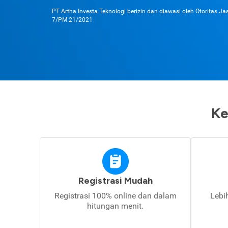
PT Artha Investa Teknologi berizin dan diawasi oleh Otoritas J
7/PM.21/2021
Ke
Registrasi Mudah
Registrasi 100% online dan dalam
Lebi
hitungan menit.