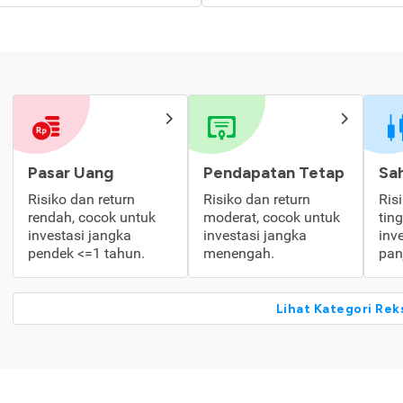
Pasar Uang
Pendapatan Tetap
Sa
Risiko dan return
Risiko dan return
Ris
rendah, cocok untuk
moderat, cocok untuk
tin
investasi jangka
investasi jangka
inv
pendek <=1 tahun.
menengah.
pan
Lihat Kategori Rek