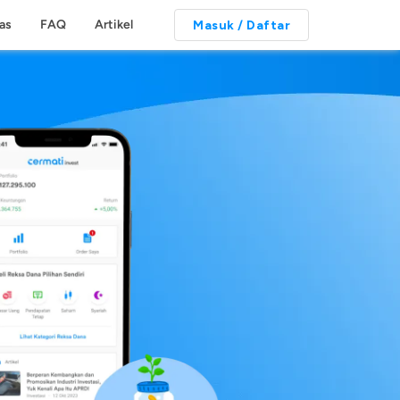
tas
FAQ
Artikel
Masuk / Daftar