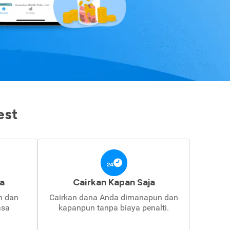
est
a
Cairkan Kapan Saja
in dan
Cairkan dana Anda dimanapun dan
asa
kapanpun tanpa biaya penalti.