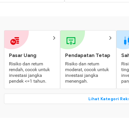
Pasar Uang
Pendapatan Tetap
Sa
Risiko dan return
Risiko dan return
Ris
rendah, cocok untuk
moderat, cocok untuk
tin
investasi jangka
investasi jangka
inv
pendek <=1 tahun.
menengah.
pan
Lihat Kategori Rek