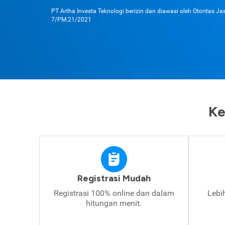
PT Artha Investa Teknologi berizin dan diawasi oleh Otoritas J
7/PM.21/2021
Ke
Registrasi Mudah
Registrasi 100% online dan dalam
Lebi
hitungan menit.