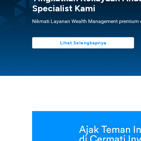
Specialist Kami
Nikmati Layanan Wealth Management premium d
Lihat Selengkapnya