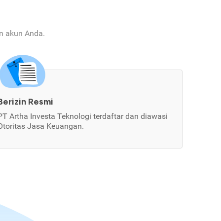
an akun Anda.
Berizin Resmi
PT Artha Investa Teknologi terdaftar dan diawasi
Otoritas Jasa Keuangan.