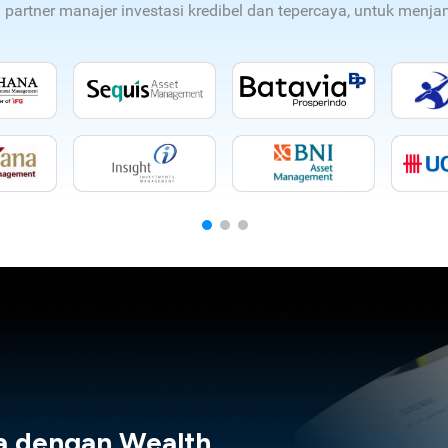
n partner manajer investasi kredibel dan tepercaya, untuk men
a dengan Wealth