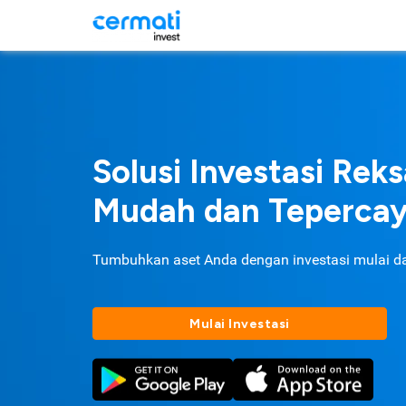
Solusi Investasi Rek
Mudah dan Teperca
Tumbuhkan aset Anda dengan investasi mulai d
Mulai Investasi