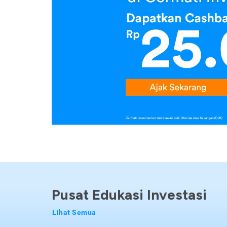
Pusat Edukasi Investasi
Lihat Semua