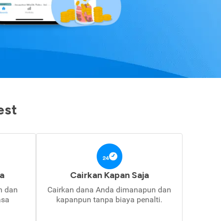
est
a
Cairkan Kapan Saja
in dan
Cairkan dana Anda dimanapun dan
asa
kapanpun tanpa biaya penalti.