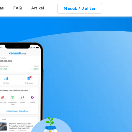
tas
FAQ
Artikel
Masuk / Daftar