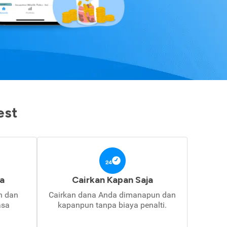
est
a
Cairkan Kapan Saja
in dan
Cairkan dana Anda dimanapun dan
asa
kapanpun tanpa biaya penalti.