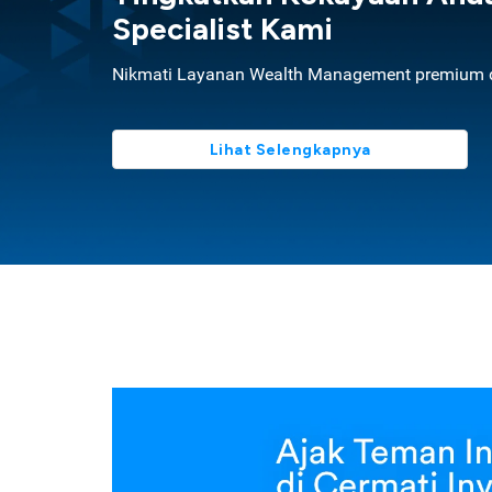
Specialist Kami
Nikmati Layanan Wealth Management premium d
Lihat Selengkapnya