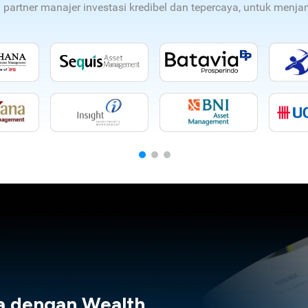
n partner manajer investasi kredibel dan tepercaya, untuk men
a dengan Wealth