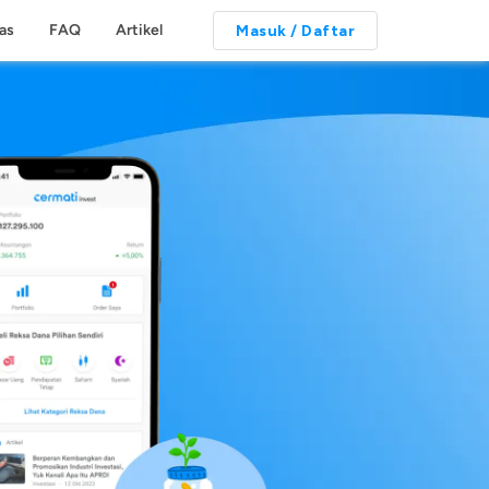
tas
FAQ
Artikel
Masuk / Daftar