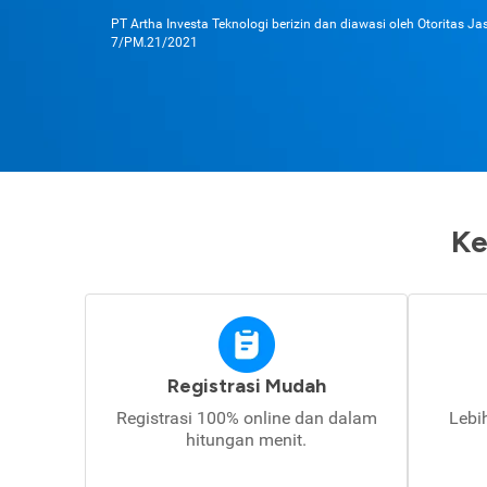
PT Artha Investa Teknologi berizin dan diawasi oleh Otoritas J
7/PM.21/2021
Ke
Registrasi Mudah
Registrasi 100% online dan dalam
Lebi
hitungan menit.