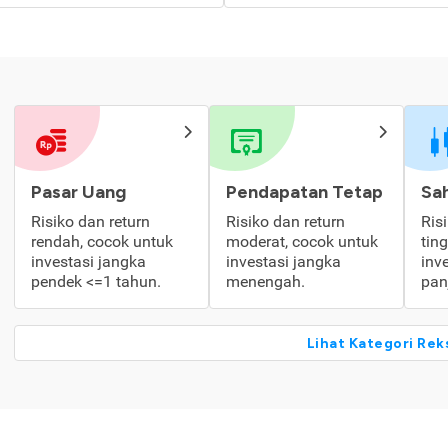
Pasar Uang
Pendapatan Tetap
Sa
Risiko dan return
Risiko dan return
Ris
rendah, cocok untuk
moderat, cocok untuk
tin
investasi jangka
investasi jangka
inv
pendek <=1 tahun.
menengah.
pan
Lihat Kategori Rek