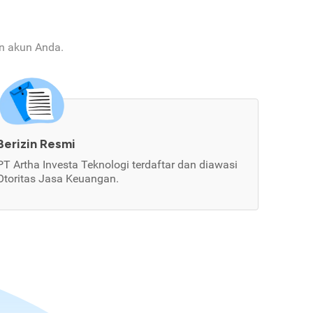
an akun Anda.
Berizin Resmi
PT Artha Investa Teknologi terdaftar dan diawasi
Otoritas Jasa Keuangan.