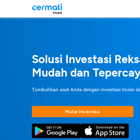
Solusi Investasi Rek
Mudah dan Teperca
Tumbuhkan aset Anda dengan investasi mulai d
Mulai Investasi