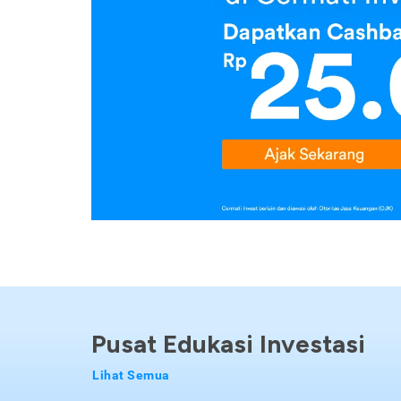
Pusat Edukasi Investasi
Lihat Semua