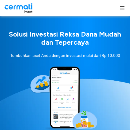
Solusi Investasi Reksa Dana Mudah
dan Tepercaya
Tumbuhkan aset Anda dengan investasi mulai dari
Rp 10.000