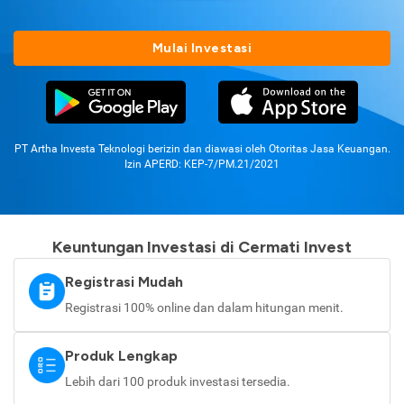
Mulai Investasi
PT Artha Investa Teknologi berizin dan diawasi oleh Otoritas Jasa Keuangan.
Izin APERD: KEP-7/PM.21/2021
Keuntungan Investasi di Cermati Invest
Registrasi Mudah
Registrasi 100% online dan dalam hitungan menit.
Produk Lengkap
Lebih dari 100 produk investasi tersedia.