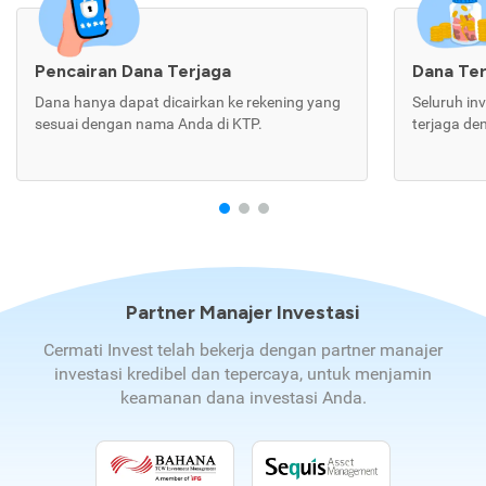
Pencairan Dana Terjaga
Dana Te
Dana hanya dapat dicairkan ke rekening yang
Seluruh in
sesuai dengan nama Anda di KTP.
terjaga de
Partner Manajer Investasi
Cermati Invest telah bekerja dengan partner manajer
investasi kredibel dan tepercaya, untuk menjamin
keamanan dana investasi Anda.