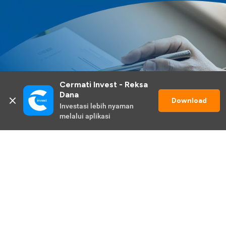
Cermati Invest - Reksa 
Dana
Download
Investasi lebih nyaman 
melalui aplikasi
Lihat Selengkapnya
Promo Berlangsung