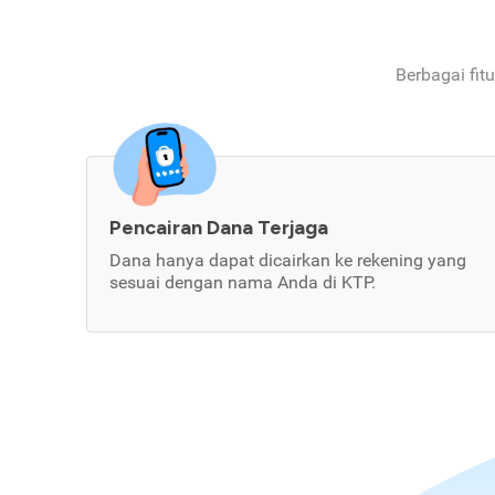
Berbagai fit
Pencairan Dana Terjaga
Dana hanya dapat dicairkan ke rekening yang
sesuai dengan nama Anda di KTP.