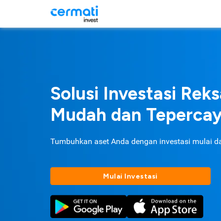
Solusi Investasi Rek
Mudah dan Teperca
Tumbuhkan aset Anda dengan investasi mulai d
Mulai Investasi