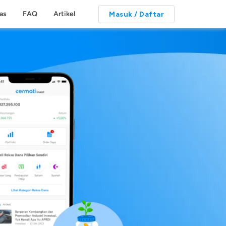
tas
FAQ
Artikel
Masuk / Daftar