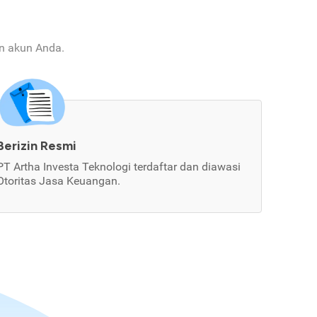
an akun Anda.
Berizin Resmi
PT Artha Investa Teknologi terdaftar dan diawasi
Otoritas Jasa Keuangan.