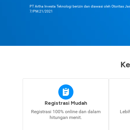
PT Artha Investa Teknologi berizin dan diawasi oleh Otoritas J
7/PM.21/2021
Ke
Registrasi Mudah
Registrasi 100% online dan dalam
Lebi
hitungan menit.