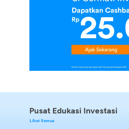
Pusat Edukasi Investasi
Lihat Semua