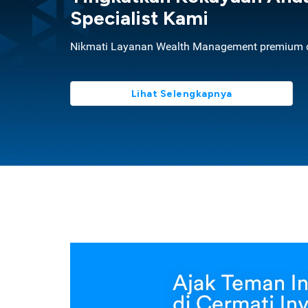
Specialist Kami
Nikmati Layanan Wealth Management premium d
Lihat Selengkapnya