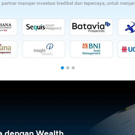
n partner manajer investasi kredibel dan tepercaya, untuk men
a dengan Wealth