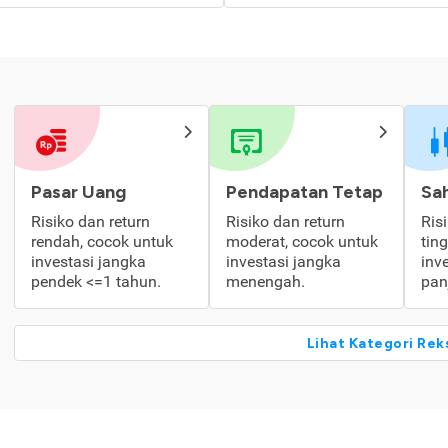
Pasar Uang
Pendapatan Tetap
Sa
Risiko dan return
Risiko dan return
Ris
rendah, cocok untuk
moderat, cocok untuk
tin
investasi jangka
investasi jangka
inv
pendek <=1 tahun.
menengah.
pan
Lihat Kategori Rek