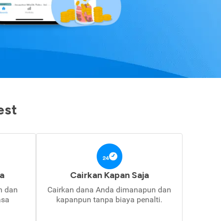
est
a
Cairkan Kapan Saja
in dan
Cairkan dana Anda dimanapun dan
asa
kapanpun tanpa biaya penalti.