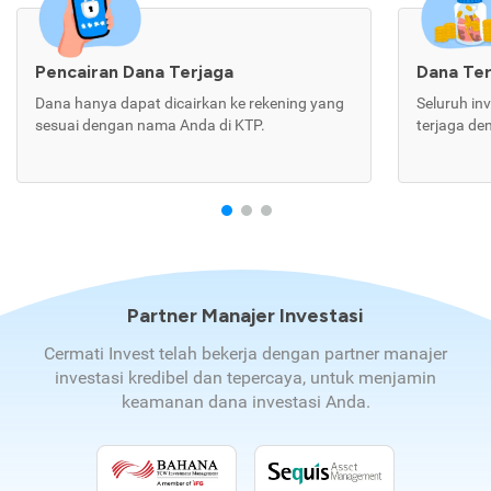
Pencairan Dana Terjaga
Dana Te
Dana hanya dapat dicairkan ke rekening yang
Seluruh in
sesuai dengan nama Anda di KTP.
terjaga de
Partner Manajer Investasi
Cermati Invest telah bekerja dengan partner manajer
investasi kredibel dan tepercaya, untuk menjamin
keamanan dana investasi Anda.