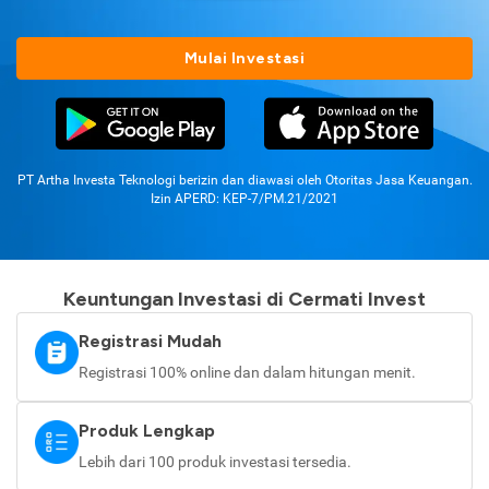
Mulai Investasi
PT Artha Investa Teknologi berizin dan diawasi oleh Otoritas Jasa Keuangan.
Izin APERD: KEP-7/PM.21/2021
Keuntungan Investasi di Cermati Invest
Registrasi Mudah
Registrasi 100% online dan dalam hitungan menit.
Produk Lengkap
Lebih dari 100 produk investasi tersedia.