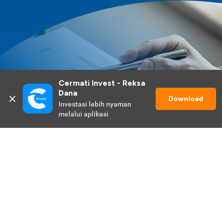
Cermati Invest - Reksa 
Dana
Download
Investasi lebih nyaman 
melalui aplikasi
Lihat Selengkapnya
Promo Berlangsung