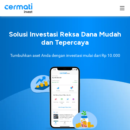
Solusi Investasi Reksa Dana Mudah
dan Tepercaya
Tumbuhkan aset Anda dengan investasi mulai dari
Rp 10.000