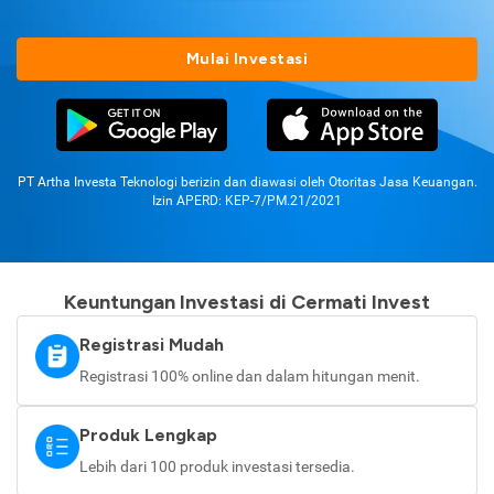
Mulai Investasi
PT Artha Investa Teknologi berizin dan diawasi oleh Otoritas Jasa Keuangan.
Izin APERD: KEP-7/PM.21/2021
Keuntungan Investasi di Cermati Invest
Registrasi Mudah
Registrasi 100% online dan dalam hitungan menit.
Produk Lengkap
Lebih dari 100 produk investasi tersedia.