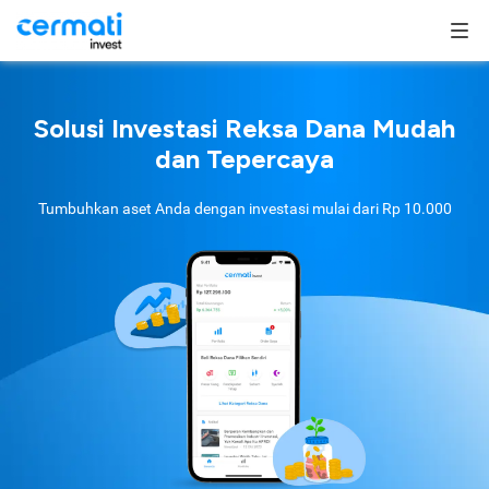
Solusi Investasi Reksa Dana Mudah
dan Tepercaya
Tumbuhkan aset Anda dengan investasi mulai dari
Rp 10.000