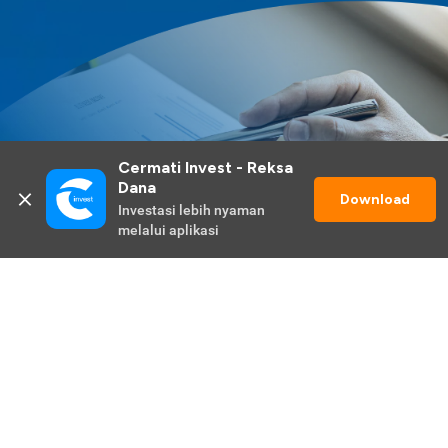
Cermati Invest - Reksa 
Dana
Download
Investasi lebih nyaman 
melalui aplikasi
Lihat Selengkapnya
Promo Berlangsung