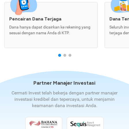
Pencairan Dana Terjaga
Dana Te
Dana hanya dapat dicairkan ke rekening yang
Seluruh in
sesuai dengan nama Anda di KTP.
terjaga de
Partner Manajer Investasi
Cermati Invest telah bekerja dengan partner manajer
investasi kredibel dan tepercaya, untuk menjamin
keamanan dana investasi Anda.