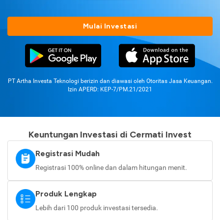
Mulai Investasi
PT Artha Investa Teknologi berizin dan diawasi oleh Otoritas Jasa Keuangan.
Izin APERD: KEP-7/PM.21/2021
Keuntungan Investasi di Cermati Invest
Registrasi Mudah
Registrasi 100% online dan dalam hitungan menit.
Produk Lengkap
Lebih dari 100 produk investasi tersedia.