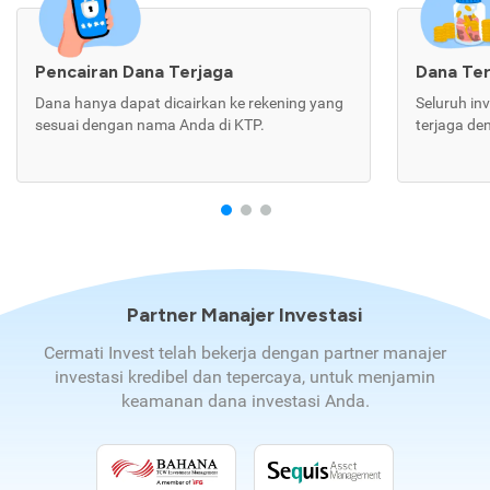
Pencairan Dana Terjaga
Dana Te
Dana hanya dapat dicairkan ke rekening yang
Seluruh in
sesuai dengan nama Anda di KTP.
terjaga de
Partner Manajer Investasi
Cermati Invest telah bekerja dengan partner manajer
investasi kredibel dan tepercaya, untuk menjamin
keamanan dana investasi Anda.