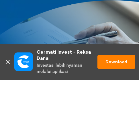
Cermati Invest - Reksa 
Dana
Download
Investasi lebih nyaman 
melalui aplikasi
Lihat Selengkapnya
Promo Berlangsung