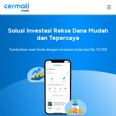
Solusi Investasi Reksa Dana Mudah
dan Tepercaya
Tumbuhkan aset Anda dengan investasi mulai dari
Rp 10.000