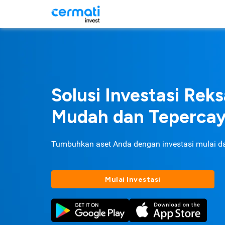
Solusi Investasi Rek
Mudah dan Teperca
Tumbuhkan aset Anda dengan investasi mulai d
Mulai Investasi