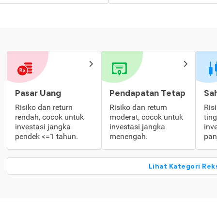
Pasar Uang
Pendapatan Tetap
Sa
Risiko dan return
Risiko dan return
Ris
rendah, cocok untuk
moderat, cocok untuk
tin
investasi jangka
investasi jangka
inv
pendek <=1 tahun.
menengah.
pan
Lihat Kategori Rek