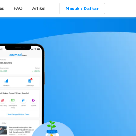
tas
FAQ
Artikel
Masuk / Daftar