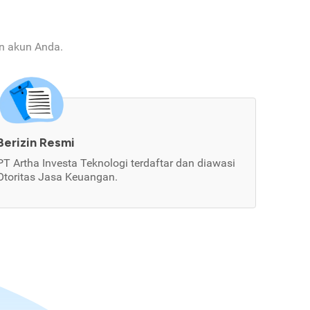
an akun Anda.
Berizin Resmi
PT Artha Investa Teknologi terdaftar dan diawasi
Otoritas Jasa Keuangan.