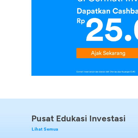
Pusat Edukasi Investasi
Lihat Semua