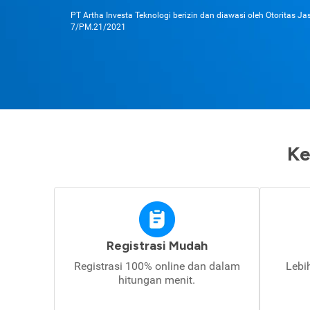
PT Artha Investa Teknologi berizin dan diawasi oleh Otoritas J
7/PM.21/2021
Ke
Registrasi Mudah
Registrasi 100% online dan dalam
Lebi
hitungan menit.