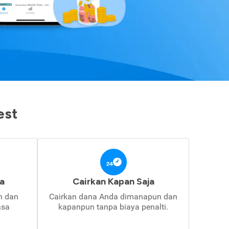
est
a
Cairkan Kapan Saja
in dan
Cairkan dana Anda dimanapun dan
asa
kapanpun tanpa biaya penalti.