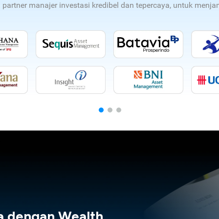
n partner manajer investasi kredibel dan tepercaya, untuk men
a dengan Wealth