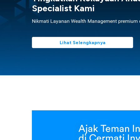
Specialist Kami
Nikmati Layanan Wealth Management premium d
Lihat Selengkapnya