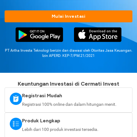
Mulai Investasi
PT Artha Investa Teknologi berizin dan diawasi oleh Otoritas Jasa Keuangan.
Izin APERD: KEP-7/PM.21/2021
Keuntungan Investasi di Cermati Invest
Registrasi Mudah
Registrasi 100% online dan dalam hitungan menit.
Produk Lengkap
Lebih dari 100 produk investasi tersedia.