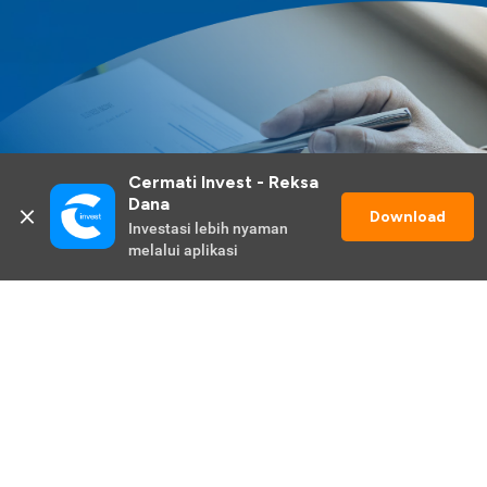
Cermati Invest - Reksa 
Dana
Download
Investasi lebih nyaman 
melalui aplikasi
Lihat Selengkapnya
Promo Berlangsung