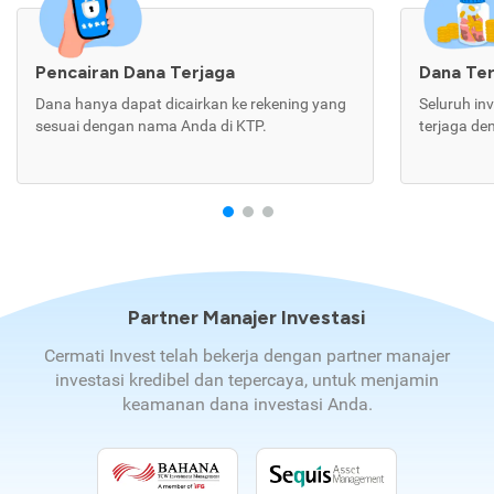
Pencairan Dana Terjaga
Dana Te
Dana hanya dapat dicairkan ke rekening yang
Seluruh in
sesuai dengan nama Anda di KTP.
terjaga de
Partner Manajer Investasi
Cermati Invest telah bekerja dengan partner manajer
investasi kredibel dan tepercaya, untuk menjamin
keamanan dana investasi Anda.