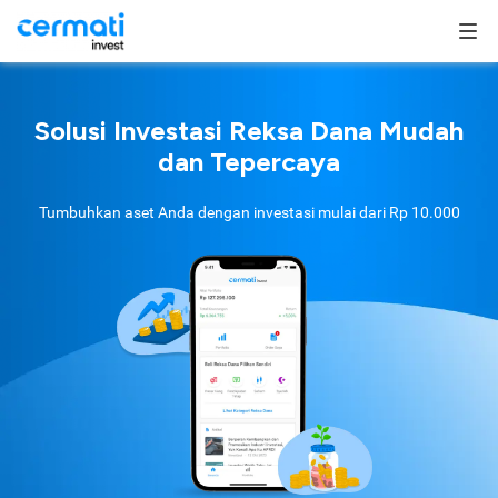
Solusi Investasi Reksa Dana Mudah
dan Tepercaya
Tumbuhkan aset Anda dengan investasi mulai dari
Rp 10.000